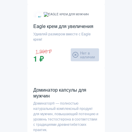
%
Eagle крем для увеличения
Удивляй размером вместе с Eagle
крем!
1 990 ₽
Нет в
1 ₽
наличии
Доминатор капсулы для
мужчин
Доминатор® — полностью
натуральный комплексный продукт
для мужчин, повышающий потенцию и
уровень тестостерона в соответствии
с традициями древнетибетских
практик.