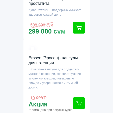
простатита
Ajdar Power® — поддержка мужского
здоровья каждый день
598 000 сум
299 000 сум
Erosen (Эросен) - капсулы
для потенции
Erosen® — капсулы для поддержки
мужской потенции, способствующие
усилению эрекции, повышению
либидо и уверенности в интимной
жизни.
10 990 ₽
Акция
*промоцена при покупке курса