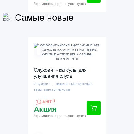
*промоцена при покупке курса
Самые новые
Слуховит - капсулы для
улучшения слуха
Слуховит — тишина вместо шума,
звуки вместо глухоты
10 990 ₽
Акция
*промоцена при покупке курса