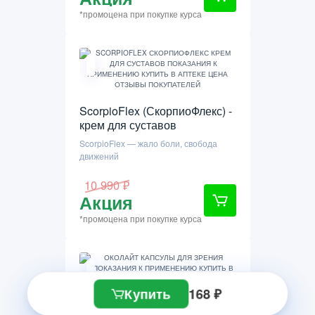
*промоцена при покупке курса
ScorpioFlex (СкорпиоФлекс) -
крем для суставов
ScorpioFlex — жало боли, свобода
движений
10 990 ₽
Акция
*промоцена при покупке курса
Купить
168 ₽
Околайт - капсулы для