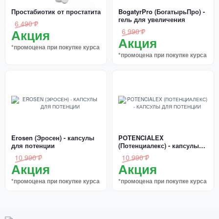
Простабиотик от простатита
BogatyrPro (БогатырьПро) -
гель для увеличения
6 490 ₽
Акция
6 990 ₽
Акция
*промоцена при покупке курса
*промоцена при покупке курса
Erosen (Эросен) - капсулы
POTENCIALEX
для потенции
(Потенциалекс) - капсулы
для потенции
10 990 ₽
10 990 ₽
Акция
Акция
*промоцена при покупке курса
*промоцена при покупке курса