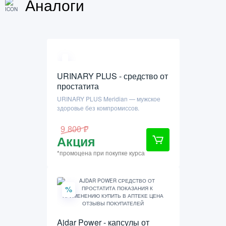
Аналоги
URINARY PLUS - средство от
простатита
URINARY PLUS Meridian — мужское
здоровье без компромиссов.
9 800 ₽
Акция
*промоцена при покупке курса
%
Ajdar Power - капсулы от