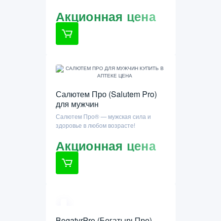
Акционная цена
Салютем Про (Salutem Pro)
для мужчин
Салютем Про® — мужская сила и
здоровье в любом возрасте!
Акционная цена
BogatyrPro (БогатырьПро) -