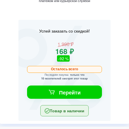
платежом или курьерской службой
Успей заказать со скидкой!
1 990 ₽
168 ₽
-92
%
Осталось всего
Последняя покупка:
только что
10 посетителей смотрят этот товар
Перейти
Товар в наличии