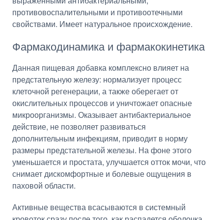
выраженными антибактериальными,
противовоспалительными и противоотечными
свойствами. Имеет натуральное происхождение.
Фармакодинамика и фармакокинетика
Данная пищевая добавка комплексно влияет на
предстательную железу: нормализует процесс
клеточной регенерации, а также оберегает от
окислительных процессов и уничтожает опасные
микроорганизмы. Оказывает антибактериальное
действие, не позволяет развиваться
дополнительным инфекциям, приводит в норму
размеры предстательной железы. На фоне этого
уменьшается и простата, улучшается отток мочи, что
снимает дискомфортные и болевые ощущения в
паховой области.
Активные вещества всасываются в системный
кровоток сразу после того, как распадется оболочка