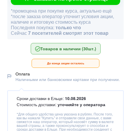
*промоцена при покупке курса, актуально ещё
*после заказа оператор уточнит условия акции,
наличие и итоговую стоимость курса
Последняя покупка:
только что
Сейчас
7 посетителей смотрят этот товар
Товаров в наличии (30шт.)
До конца акции осталось
Оплата
Наличными или банковскими картами при получении.
Сроки доставки в Ельце:
10.08.2026
Стоимость доставки:
уточняйте у оператора
*Для общего удобства цена указана в рублях. После того,
как вы нажали "Купить" и отправили свои данные, с вами
свяжется наш оператор, который назовёт сумму в валюте
вашей страны, а также проконсультирует о способах и
сроках доставки в Ельце. При необходимости соединит с