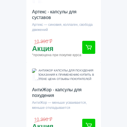
Артекс - капсулы для
суставов
Артекс — синовия, коллаген, свобода
движений
10 990 ₽
Акция
*промоцена при покупке курса
АнтиЖор - капсулы для
похудения
АнтиЖор — меньше усваивается,
меньше откладывается
10 990 ₽
Акция