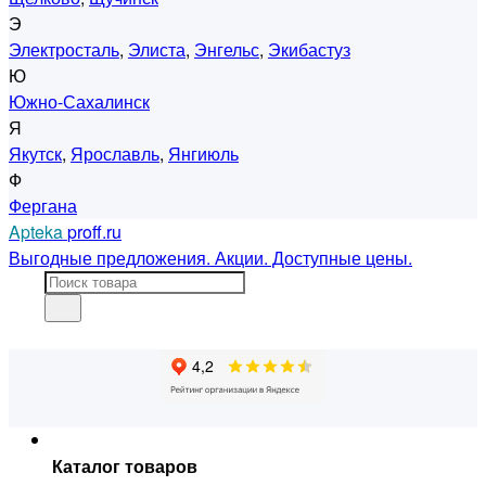
Э
Электросталь
,
Элиста
,
Энгельс
,
Экибастуз
Ю
Южно-Сахалинск
Я
Якутск
,
Ярославль
,
Янгиюль
Ф
Фергана
Apteka
proff.ru
Выгодные предложения. Акции. Доступные цены.
Каталог товаров