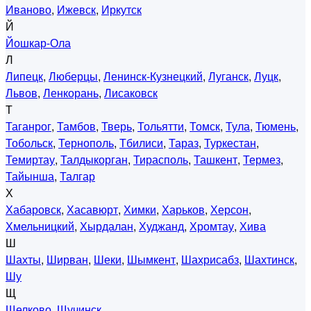
Иваново
,
Ижевск
,
Иркутск
Й
Йошкар-Ола
Л
Липецк
,
Люберцы
,
Ленинск-Кузнецкий
,
Луганск
,
Луцк
,
Львов
,
Ленкорань
,
Лисаковск
Т
Таганрог
,
Тамбов
,
Тверь
,
Тольятти
,
Томск
,
Тула
,
Тюмень
,
Тобольск
,
Тернополь
,
Тбилиси
,
Тараз
,
Туркестан
,
Темиртау
,
Талдыкорган
,
Тирасполь
,
Ташкент
,
Термез
,
Тайынша
,
Талгар
Х
Хабаровск
,
Хасавюрт
,
Химки
,
Харьков
,
Херсон
,
Хмельницкий
,
Хырдалан
,
Худжанд
,
Хромтау
,
Хива
Ш
Шахты
,
Ширван
,
Шеки
,
Шымкент
,
Шахрисабз
,
Шахтинск
,
Шу
Щ
Щелково
,
Щучинск