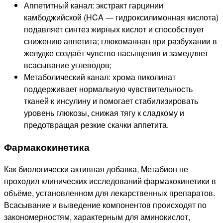
Аппетитный канал: экстракт гарцинии
камбоджийской (HCA — гидроксилимонная кислота)
подавляет синтез жирных кислот и способствует
снижению аппетита; глюкоманнан при разбухании в
желудке создаёт чувство насыщения и замедляет
всасывание углеводов;
Метаболический канал: хрома пиколинат
поддерживает нормальную чувствительность
тканей к инсулину и помогает стабилизировать
уровень глюкозы, снижая тягу к сладкому и
предотвращая резкие скачки аппетита.
Фармакокинетика
Как биологически активная добавка, Метабион не
проходил клинических исследований фармакокинетики в
объёме, установленном для лекарственных препаратов.
Всасывание и выведение компонентов происходят по
закономерностям, характерным для аминокислот,