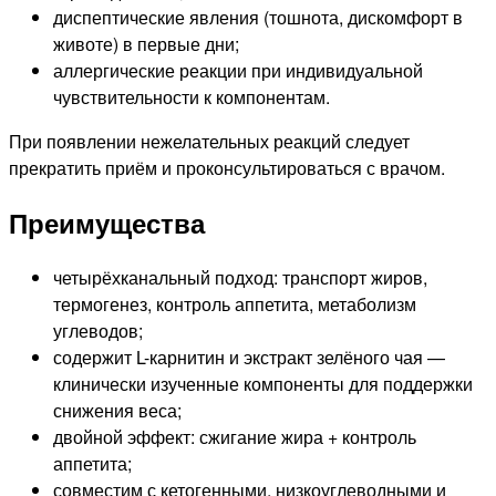
диспептические явления (тошнота, дискомфорт в
животе) в первые дни;
аллергические реакции при индивидуальной
чувствительности к компонентам.
При появлении нежелательных реакций следует
прекратить приём и проконсультироваться с врачом.
Преимущества
четырёхканальный подход: транспорт жиров,
термогенез, контроль аппетита, метаболизм
углеводов;
содержит L-карнитин и экстракт зелёного чая —
клинически изученные компоненты для поддержки
снижения веса;
двойной эффект: сжигание жира + контроль
аппетита;
совместим с кетогенными, низкоуглеводными и