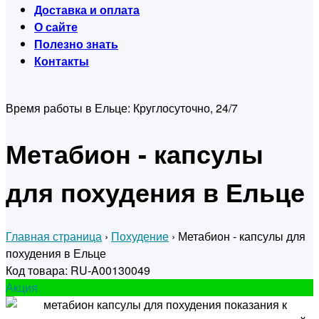
Доставка и оплата
О сайте
Полезно знать
Контакты
Время работы в Ельце:
Круглосуточно, 24/7
Метабион - капсулы
для похудения в Ельце
Главная страница
›
Похудение
›
Метабион - капсулы для
похудения в Ельце
Код товара: RU-A00130049
Акция