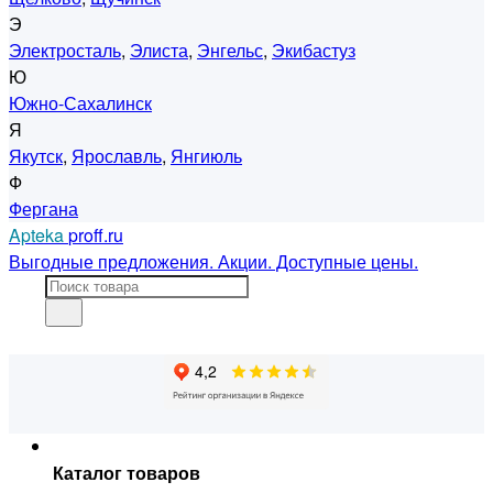
Э
Электросталь
,
Элиста
,
Энгельс
,
Экибастуз
Ю
Южно-Сахалинск
Я
Якутск
,
Ярославль
,
Янгиюль
Ф
Фергана
Apteka
proff.ru
Выгодные предложения. Акции. Доступные цены.
Каталог товаров