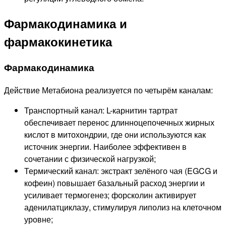
Фармакодинамика и
фармакокинетика
Фармакодинамика
Действие Метабиона реализуется по четырём каналам:
Транспортный канал: L-карнитин тартрат
обеспечивает перенос длинноцепочечных жирных
кислот в митохондрии, где они используются как
источник энергии. Наиболее эффективен в
сочетании с физической нагрузкой;
Термический канал: экстракт зелёного чая (EGCG и
кофеин) повышает базальный расход энергии и
усиливает термогенез; форсколин активирует
аденилатциклазу, стимулируя липолиз на клеточном
уровне;