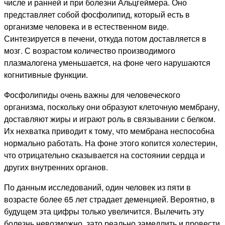
числе и ранней и при болезни Альцгеймера. Оно
представляет собой фосфолипид, который есть в
организме человека и в естественном виде.
Синтезируется в печени, откуда потом доставляется в
мозг. С возрастом количество производимого
плазмалогена уменьшается, на фоне чего нарушаются
когнитивные функции.
Фосфолипиды очень важны для человеческого
организма, поскольку они образуют клеточную мембрану,
доставляют жиры и играют роль в связывании с белком.
Их нехватка приводит к тому, что мембрана неспособна
нормально работать. На фоне этого копится холестерин,
что отрицательно сказывается на состоянии сердца и
других внутренних органов.
По данным исследований, один человек из пяти в
возрасте более 65 лет страдает деменцией. Вероятно, в
будущем эта цифры только увеличится. Вылечить эту
болезнь невозможно, зато реально замедлить и провести