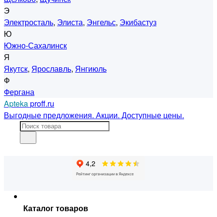
Э
Электросталь
,
Элиста
,
Энгельс
,
Экибастуз
Ю
Южно-Сахалинск
Я
Якутск
,
Ярославль
,
Янгиюль
Ф
Фергана
Apteka
proff.ru
Выгодные предложения. Акции. Доступные цены.
Каталог товаров