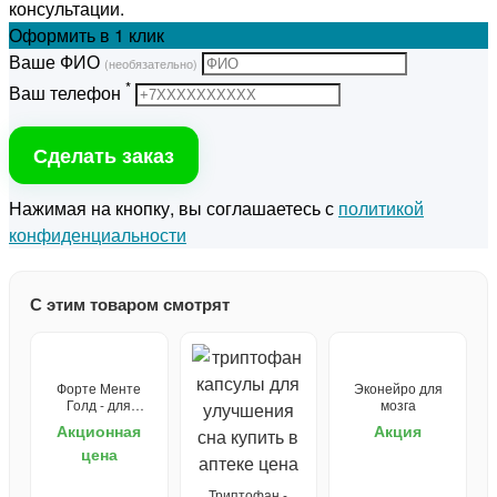
консультации.
Оформить
в 1 клик
Ваше ФИО
(необязательно)
*
Ваш телефон
Сделать заказ
Нажимая на кнопку, вы соглашаетесь с
политикой
конфиденциальности
С этим товаром смотрят
Форте Менте
Эконейро для
Голд - для
мозга
здоровья мозга
Акционная
Акция
цена
Триптофан -