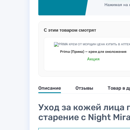
Нажимая на к
С этим товаром смотрят
Prima (Прима) — крем для омоложения
Акция
Описание
Отзывы
Товар в д
Уход за кожей лица 
старение с Night Mir