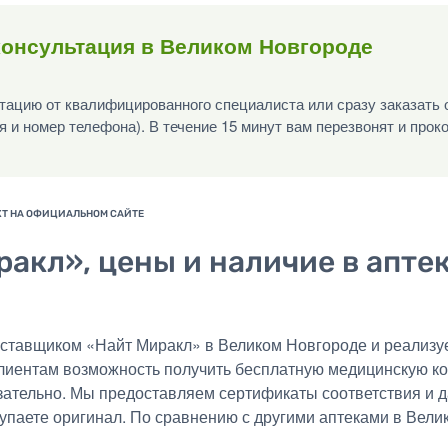
консультация в Великом Новгороде
ацию от квалифицированного специалиста или сразу заказать 
я и номер телефона). В течение 15 минут вам перезвонят и прок
ракл», цены и наличие в апте
тавщиком «Найт Миракл» в Великом Новгороде и реализуе
 клиентам возможность получить бесплатную медицинскую 
язательно. Мы предоставляем сертификаты соответствия и 
купаете оригинал. По сравнению с другими аптеками в Вели