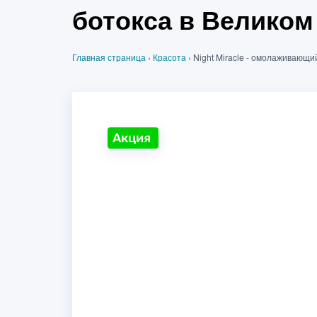
ботокса в Великом
Главная страница
›
Красота
›
Night Miracle - омолаживающи
Акция