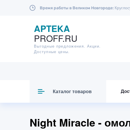
Круглос
Время работы в Великом Новгороде:
APTEKA
PROFF.RU
Выгодные предложения. Акции.
Доступные цены.
Каталог товаров
Дос
Night Miracle - о