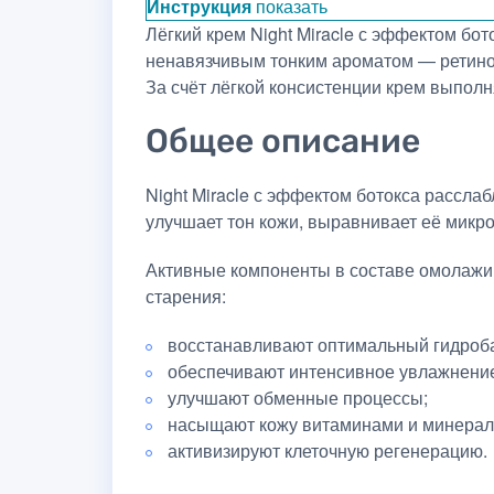
Инструкция
показать
Лёгкий крем Night Miracle с эффектом 
ненавязчивым тонким ароматом — ретинол
За счёт лёгкой консистенции крем выполн
Общее описание
Night Miracle с эффектом ботокса рассл
улучшает тон кожи, выравнивает её микр
Активные компоненты в составе омолажи
старения:
восстанавливают оптимальный гидроб
обеспечивают интенсивное увлажнени
улучшают обменные процессы;
насыщают кожу витаминами и минерал
активизируют клеточную регенерацию.