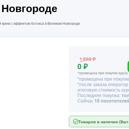
 Новгороде
й крем с эффектом ботокса в Великом Новгороде
1 990 ₽
0 ₽
*промоцена при покупке курса
*промоцена при покупке
*после заказа оператор
итоговую стоимость кур
Последняя покупка:
то
Сейчас
15 посетителе
Товаров в наличии (8шт.