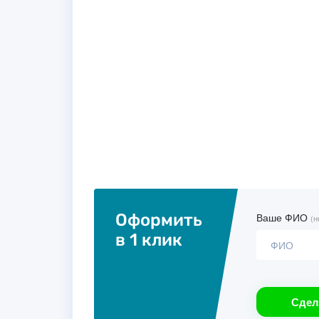
Оформить
Ваше ФИО
(н
в 1 клик
Сдел