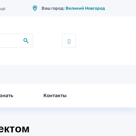
Ваш город:
Великий Новгород
ещё
знать
Контакты
ектом