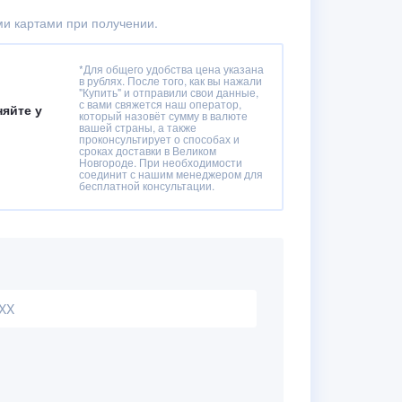
и картами при получении.
*Для общего удобства цена указана
в рублях. После того, как вы нажали
"Купить" и отправили свои данные,
с вами свяжется наш оператор,
няйте у
который назовёт сумму в валюте
вашей страны, а также
проконсультирует о способах и
сроках доставки в Великом
Новгороде. При необходимости
соединит с нашим менеджером для
бесплатной консультации.