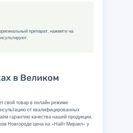
оригинальный препарат, нажмите на
онсультируют.
ках в Великом
т свой товар в онлайн режиме
консультацию от квалифицированных
даём гарантию качества нашей продукции,
ком Новгороде цена на «Найт Миракл» у