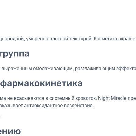
 однородной, умеренно плотной текстурой. Косметика окраше
группа
им выраженным омолаживающим, разглаживающим эффекто
 фармакокинетика
ма не всасываются в системный кровоток. Night Miracle 
 оказывает антиоксидантное воздействие.
ению