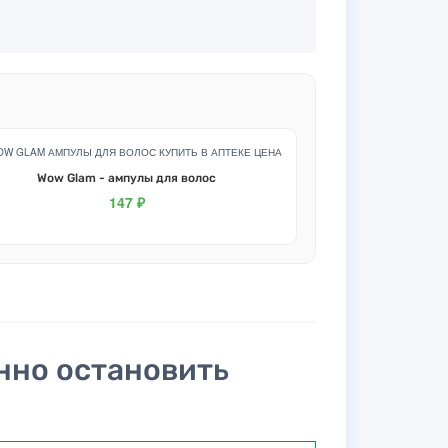
Wow Glam - ампулы для волос
147 ₽
анно остановить