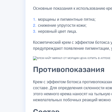
Основные показания к использованию кр
морщины и пигментные пятна;
снижение упругости кожи;
неровный цвет лица.
Косметический крем с эффектом ботокса 
предупреждают появление пигментации, у
Противопоказания
Крем с эффектом ботокса противопоказан
составе. Для определения склонности ко
этого немного крема наносят на тыльную 
нежелательных побочных реакций можно вк
Состав