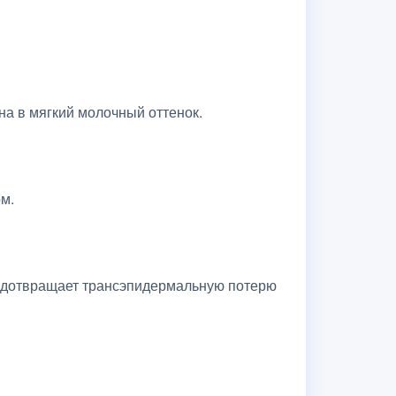
на в мягкий молочный оттенок.
м.
предотвращает трансэпидермальную потерю