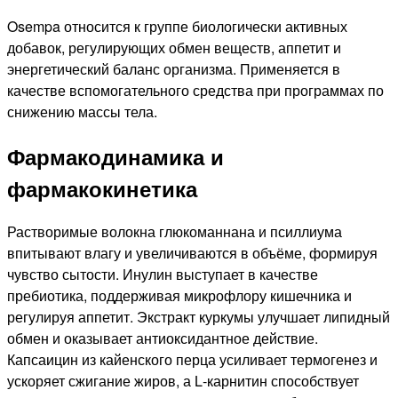
Osempa относится к группе биологически активных
добавок, регулирующих обмен веществ, аппетит и
энергетический баланс организма. Применяется в
качестве вспомогательного средства при программах по
снижению массы тела.
Фармакодинамика и
фармакокинетика
Растворимые волокна глюкоманнана и псиллиума
впитывают влагу и увеличиваются в объёме, формируя
чувство сытости. Инулин выступает в качестве
пребиотика, поддерживая микрофлору кишечника и
регулируя аппетит. Экстракт куркумы улучшает липидный
обмен и оказывает антиоксидантное действие.
Капсаицин из кайенского перца усиливает термогенез и
ускоряет сжигание жиров, а L‑карнитин способствует