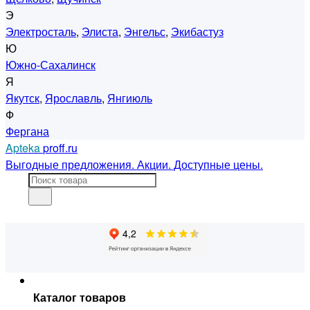
Э
Электросталь
,
Элиста
,
Энгельс
,
Экибастуз
Ю
Южно-Сахалинск
Я
Якутск
,
Ярославль
,
Янгиюль
Ф
Фергана
Apteka
proff.ru
Выгодные предложения. Акции. Доступные цены.
Каталог товаров