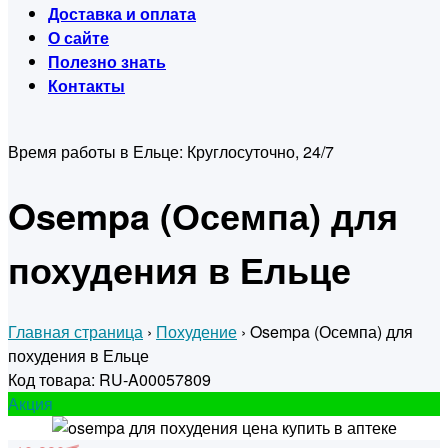
Доставка и оплата
О сайте
Полезно знать
Контакты
Время работы в Ельце:
Круглосуточно, 24/7
Osempa (Осемпа) для
похудения в Ельце
Главная страница
›
Похудение
›
Osempa (Осемпа) для
похудения в Ельце
Код товара: RU-A00057809
Акция