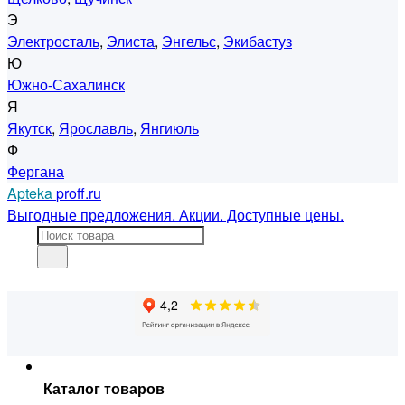
Э
Электросталь
,
Элиста
,
Энгельс
,
Экибастуз
Ю
Южно-Сахалинск
Я
Якутск
,
Ярославль
,
Янгиюль
Ф
Фергана
Apteka
proff.ru
Выгодные предложения. Акции. Доступные цены.
Каталог товаров