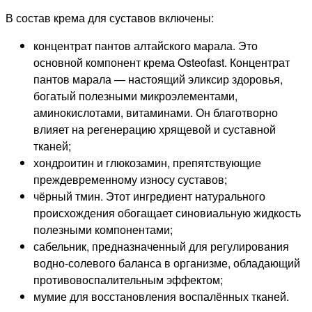
В состав крема для суставов включены:
концентрат пантов алтайского марала. Это
основной компонент крема Osteofast. Концентрат
пантов марала — настоящий эликсир здоровья,
богатый полезными микроэлементами,
аминокислотами, витаминами. Он благотворно
влияет на регенерацию хрящевой и суставной
тканей;
хондроитин и глюкозамин, препятствующие
преждевременному износу суставов;
чёрный тмин. Этот ингредиент натурального
происхождения обогащает синовиальную жидкость
полезными компонентами;
сабельник, предназначенный для регулирования
водно-солевого баланса в организме, обладающий
противовоспалительным эффектом;
мумие для восстановления воспалённых тканей.