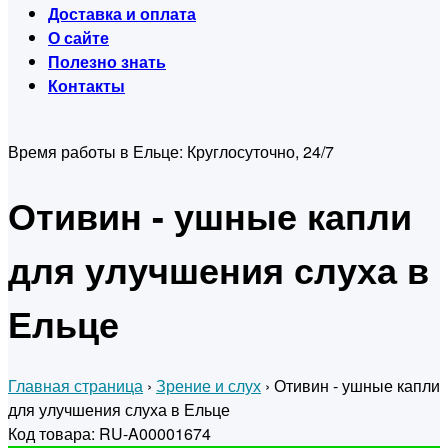
Доставка и оплата
О сайте
Полезно знать
Контакты
Время работы в Ельце:
Круглосуточно, 24/7
Отивин - ушные капли
для улучшения слуха в
Ельце
Главная страница
›
Зрение и слух
›
Отивин - ушные капли
для улучшения слуха в Ельце
Код товара: RU-A00001674