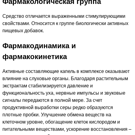
Фармакологическая группа
Средство отличается выраженными стимулирующими
свойствами. Относится к группе биологически активных
пищевых добавок.
Фармакодинамика и
фармакокинетика
Активные составляющие капель в комплексе оказывают
влияние на слуховые органы. Благодаря растительным
экстрактам стабилизируется давление и
функциональность уха, нервные импульсы и звуковые
сигналы передаются в полной мере. За счет
продуктивной выработки серы редко образуются
плотные пробки. Улучшение обмена веществ на
клеточном уровне, обогащение клеток кислородом и
питательными веществами, ускорение восстановления –