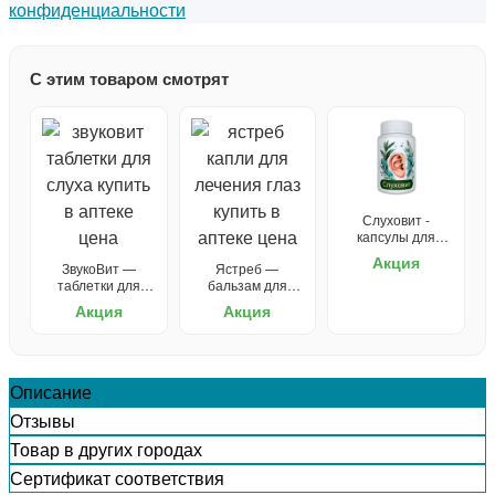
конфиденциальности
С этим товаром смотрят
Слуховит -
капсулы для
улучшения слуха
Акция
ЗвукоВит —
Ястреб —
таблетки для
бальзам для
слуха
зрения
Акция
Акция
Описание
Отзывы
Товар в других городах
Сертификат соответствия