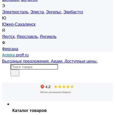
Э
Электросталь
,
Элиста
,
Энгельс
,
Экибастуз
Ю
Южно-Сахалинск
Я
Якутск
,
Ярославль
,
Янгиюль
Ф
Фергана
Apteka
proff.ru
Выгодные предложения. Акции. Доступные цены.
Каталог товаров