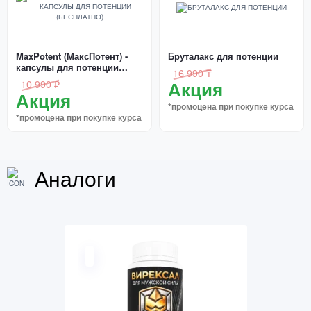
MaxPotent (МаксПотент) -
Бруталакс для потенции
капсулы для потенции
16 990 ₸
(бесплатно)
Акция
10 990 ₽
Акция
*промоцена при покупке курса
*промоцена при покупке курса
Аналоги