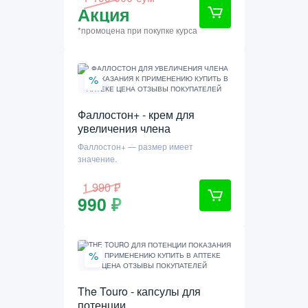
Акция
*промоцена при покупке курса
%
Фаллостон+ - крем для
увеличения члена
Фаллостон+ — размер имеет
значение.
1 990 ₽
990 ₽
%
The Touro - капсулы для
потенции