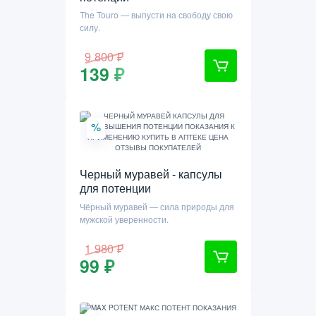
The Touro — выпусти на свободу свою
силу.
9 800 ₽
139 ₽
%
Черный муравей - капсулы
для потенции
Чёрный муравей — сила природы для
мужской уверенности.
1 980 ₽
99 ₽