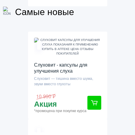
Самые новые
Слуховит - капсулы для
улучшения слуха
Слуховит — тишина вместо шума,
звуки вместо глухоты
10 990 ₽
Акция
*промоцена при покупке курса