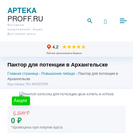
APTEKA
PROFF.RU
Выгодные
предложения. Акции.
Доступные цены.
Пантор для потенции в Архангельске
Главная страница
›
Повышение либидо
›
Пантор для потенции в
Архангельске
Код товара: RU-A00057235
Акция
6 500 ₽
0 ₽
*промоцена при покупке курса