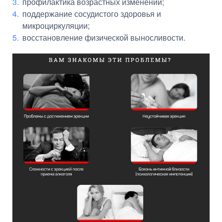
профилактика возрастных изменений;
поддержание сосудистого здоровья и
микроциркуляции;
восстановление физической выносливости.