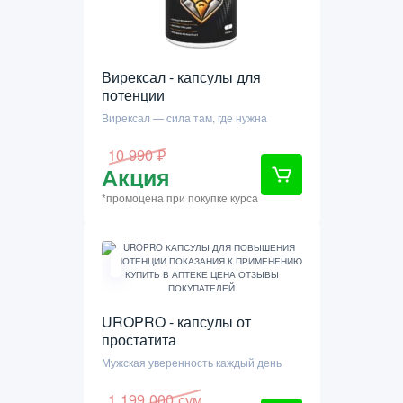
Вирексал - капсулы для
потенции
Вирексал — сила там, где нужна
10 990 ₽
Акция
*промоцена при покупке курса
UROPRO - капсулы от
простатита
Мужская уверенность каждый день
1 199 000 сум