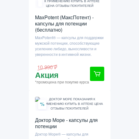
MaxPotent (МаксПотент) -
капсулы для потенции
(бесплатно)
MaxPotent® — капсулы для поддержки
мужской потенции, способствующие
усилению либидо, выносливости и
уверенности в интимной жизни.
10 990 ₽
Акция
*промоцена при покупке курса
%
Доктор Море - капсулы для
потенции
Доктор Море® — капсулы для