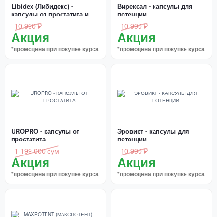
Libidex (Либидекс) -
Вирексал - капсулы для
капсулы от простатита и
потенции
для потенции
10 990 ₽
10 990 ₽
Акция
Акция
*промоцена при покупке курса
*промоцена при покупке курса
UROPRO - капсулы от
Эровикт - капсулы для
простатита
потенции
1 199 000 сум
10 990 ₽
Акция
Акция
*промоцена при покупке курса
*промоцена при покупке курса