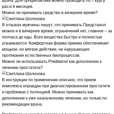
врача. Для профилактики можно проводить по 1 курсу
раз в 6 месяцев.
Можно ли принимать средство в вечернее время?
В отзывах мужчины пишут, что принимать Предстанол
можно и в вечернее время, ограничений нет, главное – за
полчаса до еды. Всех вещества быстро и полностью
усваиваются. Комфортная форма приема обеспечивает
мощное, но мягкое действие, не нарушающее
протекания естественных биопроцессов.
Можно ли использовать Predstanol как дополнение к
лечению простатита?
В инструкции по применению описано, что прием
комплекса оправдан при диагностированном простатите
и проблемах с потенцией. Можно принимать как
дополнение к уже назначенному лечению, но только по
рекомендации врача.