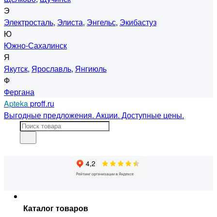
Э
Электросталь
,
Элиста
,
Энгельс
,
Экибастуз
Ю
Южно-Сахалинск
Я
Якутск
,
Ярославль
,
Янгиюль
Ф
Фергана
Apteka
proff.ru
Выгодные предложения. Акции. Доступные цены.
Каталог товаров