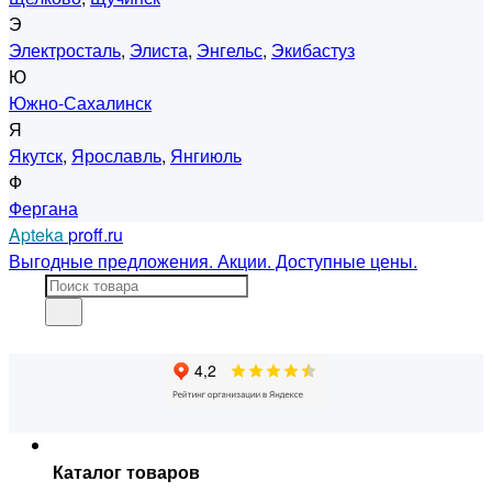
Э
Электросталь
,
Элиста
,
Энгельс
,
Экибастуз
Ю
Южно-Сахалинск
Я
Якутск
,
Ярославль
,
Янгиюль
Ф
Фергана
Apteka
proff.ru
Выгодные предложения. Акции. Доступные цены.
Каталог товаров