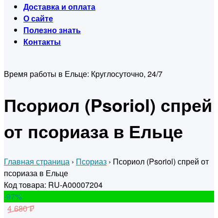
Доставка и оплата
О сайте
Полезно знать
Контакты
Время работы в Ельце:
Круглосуточно, 24/7
Псориол (Psoriol) спрей
от псориаза в Ельце
Главная страница
›
Псориаз
›
Псориол (Psoriol) спрей от
псориаза в Ельце
Код товара: RU-A00007204
-97
%
4 680 ₽