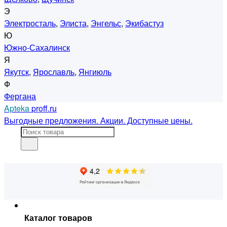
Э
Электросталь
,
Элиста
,
Энгельс
,
Экибастуз
Ю
Южно-Сахалинск
Я
Якутск
,
Ярославль
,
Янгиюль
Ф
Фергана
Apteka
proff.ru
Выгодные предложения. Акции. Доступные цены.
Каталог товаров