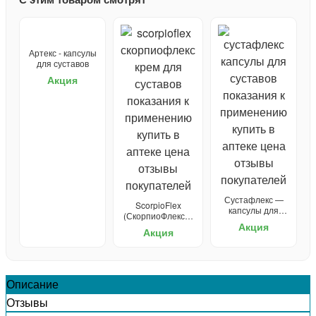
Артекс - капсулы
для суставов
Акция
Сустафлекс —
ScorpioFlex
капсулы для
(СкорпиоФлекс) -
суставов
Акция
крем для суставов
Акция
Описание
Отзывы