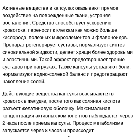
Активные вещества в капсулах оказывают прямое
воздействие на поврежденные ткани, устраняя
воспаления. Средство способствует ускорению
кровотока, переносит к клеткам как можно больше
кислорода, полезных микроэлементов и флавоноидов.
Препарат регенерирует суставы, нормализует синтез
синовиальной жидкости, делает хрящи более здоровыми
и эластичными. Такой эффект предотвращает трение
суставов при нагрузках. Также капсулы устраняют боли,
нормализуют водно-солевой баланс и предотвращают
накопление солей.
Действующие вещества капсулы всасываются в
кровоток в желудке, после того как соляная кислота
разъест желатиновую оболочку. Максимальная
концентрация активных компонентов наблюдается через
2 часа после приема капсулы. Процесс метаболизма
запускается через 8 часов и происходит