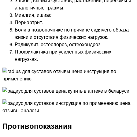
Ушибы, вывихи суставов, растяжения, переломы и
аналогичные травмы.
Миалгия, ишиас.
Периартрит.
Боли в позвоночнике по причине сидячего образа
жизни и отсутствия физических нагрузок.
Радикулит, остеопороз, остеохондроз.
Профилактика при усиленных физических
нагрузках.
Противопоказания