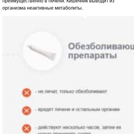
преимущественно в печени. Кишечник выводит из
организма неактивные метаболиты.