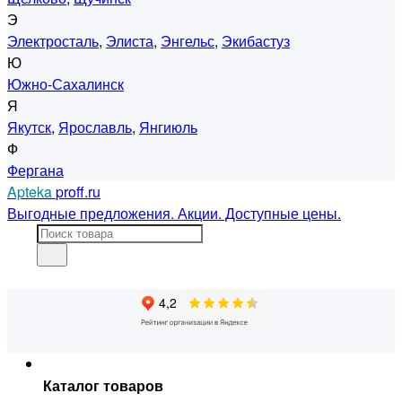
Э
Электросталь
,
Элиста
,
Энгельс
,
Экибастуз
Ю
Южно-Сахалинск
Я
Якутск
,
Ярославль
,
Янгиюль
Ф
Фергана
Apteka
proff.ru
Выгодные предложения. Акции. Доступные цены.
Каталог товаров