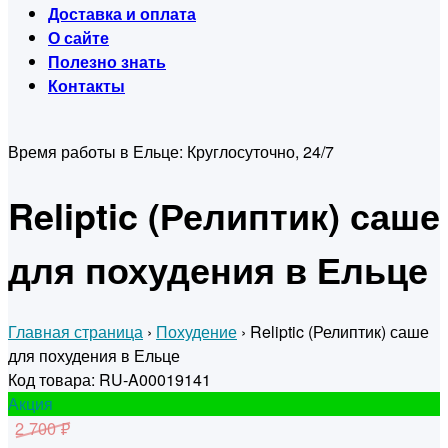
Доставка и оплата
О сайте
Полезно знать
Контакты
Время работы в Ельце:
Круглосуточно, 24/7
Reliptic (Релиптик) саше
для похудения в Ельце
Главная страница
›
Похудение
›
Reliptic (Релиптик) саше
для похудения в Ельце
Код товара: RU-A00019141
Акция
2 700 ₽