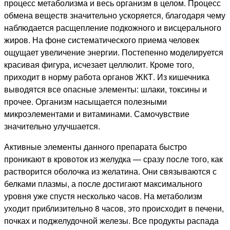
процесс метаболизма и весь организм в целом. Процесс
обмена веществ значительно ускоряется, благодаря чему
наблюдается расщепление подкожного и висцерального
жиров. На фоне систематического приема человек
ощущает увеличение энергии. Постепенно моделируется
красивая фигура, исчезает целлюлит. Кроме того,
приходит в норму работа органов ЖКТ. Из кишечника
выводятся все опасные элементы: шлаки, токсины и
прочее. Организм насыщается полезными
микроэлементами и витаминами. Самочувствие
значительно улучшается.
Активные элементы данного препарата быстро
проникают в кровоток из желудка — сразу после того, как
растворится оболочка из желатина. Они связываются с
белками плазмы, а после достигают максимального
уровня уже спустя несколько часов. На метаболизм
уходит приблизительно 8 часов, это происходит в печени,
почках и поджелудочной железы. Все продукты распада