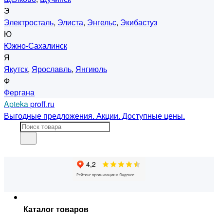
Э
Электросталь
,
Элиста
,
Энгельс
,
Экибастуз
Ю
Южно-Сахалинск
Я
Якутск
,
Ярославль
,
Янгиюль
Ф
Фергана
Apteka
proff.ru
Выгодные предложения. Акции. Доступные цены.
Каталог товаров