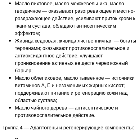
Масло пихтовое, масло можжевельника, масло
гвоздичное — оказывают разогревающее и местно-
раздражающее действие, усиливают приток крови к
тканям сустава, обладают антисептическим
эффектом;
Живица кедровая, живица лиственничная — богаты
терпенами; оказывают противовоспалительное и
антиоксидантное действие, улучшают
проникновение активных веществ через кожный
барьер;
Масло облепиховое, масло тыквенное — источники
витаминов А, Е и незаменимых жирных кислот;
поддерживают питание и регенерацию кожи над
областью сустава;
Масло чайного дерева — антисептическое и
противовоспалительное действие.
Группа 4 — Адаптогены и регенерирующие компоненты: