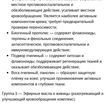
местное противовоспалительное и
обезболивающее действие, усиливает местное
кровообращение. Является наиболее активным
компонентом крема; требует предварительной
проверки переносимости;
Биогенный прополис — содержит флавоноиды,
терпены и фенольные соединения;
антисептическое, противовоспалительное и
иммуномодулирующее действие;
Подмор пчелиный — содержит хитозан и
флавоноиды; поддерживает регенерацию тканей и
оказывает обезболивающее действие;
Воск пчелиный, ланолин — образуют защитную
плёнку на коже, улучшая проникновение активных
компонентов в глубокие ткани.
Группа 3 — Эфирные масла и живицы (разогревающий и
улучшающий кровообращение комплекс):