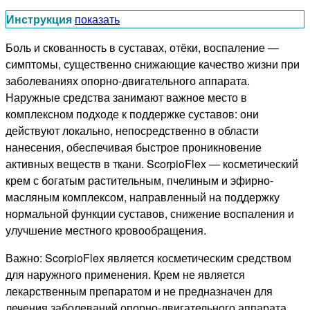
Инструкция
показать
Боль и скованность в суставах, отёки, воспаление —
симптомы, существенно снижающие качество жизни при
заболеваниях опорно-двигательного аппарата.
Наружные средства занимают важное место в
комплексном подходе к поддержке суставов: они
действуют локально, непосредственно в области
нанесения, обеспечивая быстрое проникновение
активных веществ в ткани. ScorpioFlex — косметический
крем с богатым растительным, пчелиным и эфирно-
масляным комплексом, направленный на поддержку
нормальной функции суставов, снижение воспаления и
улучшение местного кровообращения.
Важно: ScorpioFlex является косметическим средством
для наружного применения. Крем не является
лекарственным препаратом и не предназначен для
лечения заболеваний опорно-двигательного аппарата.