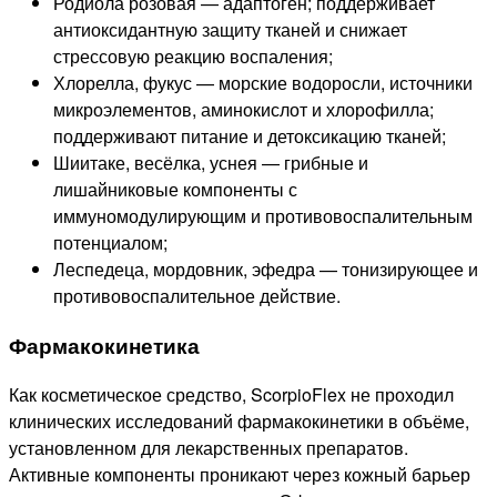
Родиола розовая — адаптоген; поддерживает
антиоксидантную защиту тканей и снижает
стрессовую реакцию воспаления;
Хлорелла, фукус — морские водоросли, источники
микроэлементов, аминокислот и хлорофилла;
поддерживают питание и детоксикацию тканей;
Шиитаке, весёлка, уснея — грибные и
лишайниковые компоненты с
иммуномодулирующим и противовоспалительным
потенциалом;
Леспедеца, мордовник, эфедра — тонизирующее и
противовоспалительное действие.
Фармакокинетика
Как косметическое средство, ScorpioFlex не проходил
клинических исследований фармакокинетики в объёме,
установленном для лекарственных препаратов.
Активные компоненты проникают через кожный барьер