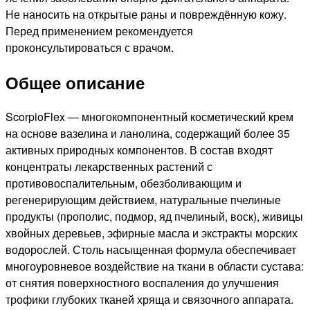
Не наносить на открытые раны и повреждённую кожу.
Перед применением рекомендуется
проконсультироваться с врачом.
Общее описание
ScorpioFlex — многокомпонентный косметический крем
на основе вазелина и ланолина, содержащий более 35
активных природных компонентов. В состав входят
концентраты лекарственных растений с
противовоспалительным, обезболивающим и
регенерирующим действием, натуральные пчелиные
продукты (прополис, подмор, яд пчелиный, воск), живицы
хвойных деревьев, эфирные масла и экстракты морских
водорослей. Столь насыщенная формула обеспечивает
многоуровневое воздействие на ткани в области сустава:
от снятия поверхностного воспаления до улучшения
трофики глубоких тканей хряща и связочного аппарата.