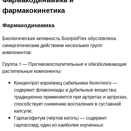
фармакокинетика
Фармакодинамика
Биологическая активность ScorpioFlex обусловлена
синергетическим действием нескольких групп
компонентов:
Группа 1 — Противовоспалительные и обезболивающие
растительные компоненты:
Концентрат корневищ сабельника болотного —
содержит флавоноиды и дубильные вещества;
традиционно применяется при артритах и артрозах,
способствует снижению воспаления в суставной
капсуле;
Гарпагофитум (чёртов коготь) — содержит
гарпагозид; один из наиболее изученных