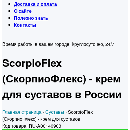
Доставка и оплата
О сайте
Полезно знать
Контакты
Время работы в вашем городе:
Круглосуточно, 24/7
ScorpioFlex
(СкорпиоФлекс) - крем
для суставов в России
Главная страница
›
Суставы
›
ScorpioFlex
(СкорпиоФлекс) - крем для суставов
Код товара: RU-A00140903