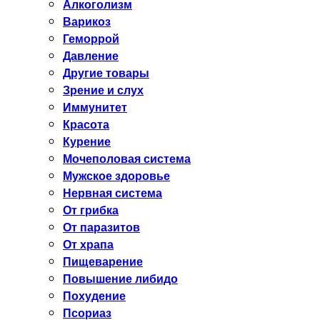
Алкоголизм
Варикоз
Геморрой
Давление
Другие товары
Зрение и слух
Иммунитет
Красота
Курение
Мочеполовая система
Мужское здоровье
Нервная система
От грибка
От паразитов
От храпа
Пищеварение
Повышение либидо
Похудение
Псориаз