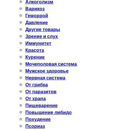
Алкоголизм
Варикоз
Геморрой
Давление
Другие товары
Зрение и слух
Иммунитет
Красота
Курение
Мочеполовая система
Мужское здоровье
Нервная система
От грибка
От паразитов
От храпа
Пищеварение
Повышение либидо
Похудение
Псориаз