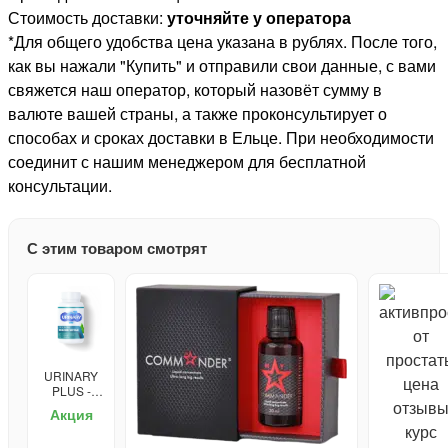
Стоимость доставки:
уточняйте у оператора
*Для общего удобства цена указана в рублях. После того,
как вы нажали "Купить" и отправили свои данные, с вами
свяжется наш оператор, который назовёт сумму в
валюте вашей страны, а также проконсультирует о
способах и сроках доставки в Ельце. При необходимости
соединит с нашим менеджером для бесплатной
консультации.
С этим товаром смотрят
URINARY
PLUS -
средство
Акция
от
простатита