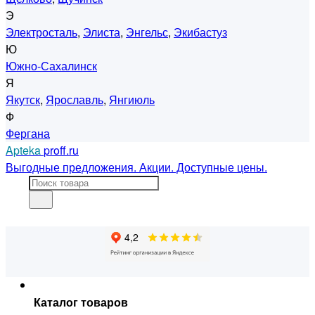
Э
Электросталь
,
Элиста
,
Энгельс
,
Экибастуз
Ю
Южно-Сахалинск
Я
Якутск
,
Ярославль
,
Янгиюль
Ф
Фергана
Apteka
proff.ru
Выгодные предложения. Акции. Доступные цены.
Каталог товаров