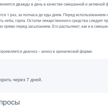
меняется дважды в день в качестве смешанной и активной 
ся 1 раз, за полчаса до еды днем. Перед использованием
ь неба, горла. Остатки лекарственного средства следует пр
о прямо перед засыпанием. Его распыляют, как и в смешан
 проявляется диагноз – апноэ в хронической форме.
рить через 7 дней.
просы