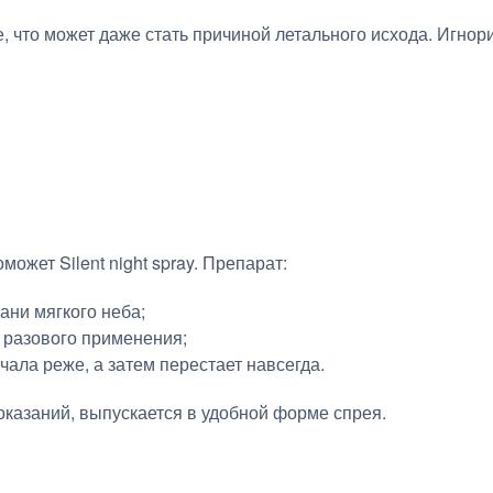
 что может даже стать причиной летального исхода. Игнор
ожет Silent night spray. Препарат:
ни мягкого неба;
е разового применения;
чала реже, а затем перестает навсегда.
оказаний, выпускается в удобной форме спрея.