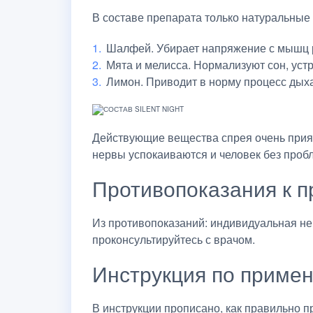
В составе препарата только натуральные 
Шалфей. Убирает напряжение с мышц р
Мята и мелисса. Нормализуют сон, уст
Лимон. Приводит в норму процесс дыхан
Действующие вещества спрея очень прият
нервы успокаиваются и человек без проб
Противопоказания к 
Из противопоказаний: индивидуальная не
проконсультируйтесь с врачом.
Инструкция по приме
В инструкции прописано, как правильно п