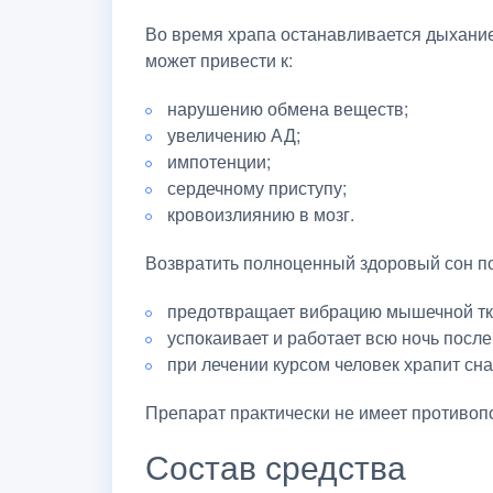
Во время храпа останавливается дыхание,
может привести к:
нарушению обмена веществ;
увеличению АД;
импотенции;
сердечному приступу;
кровоизлиянию в мозг.
Возвратить полноценный здоровый сон пом
предотвращает вибрацию мышечной тка
успокаивает и работает всю ночь посл
при лечении курсом человек храпит сна
Препарат практически не имеет противоп
Состав средства