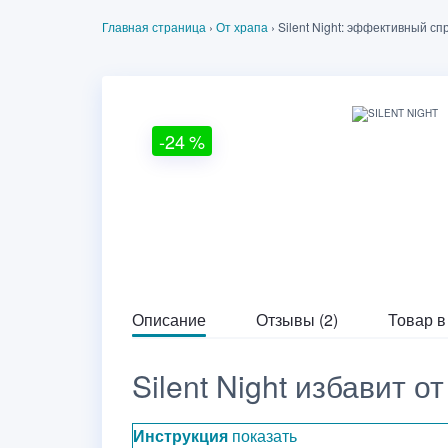
Главная страница
›
От храпа
›
Silent Night: эффективный сп
-24
%
Описание
Отзывы (2)
Товар в
Silent Night избавит о
Инструкция
показать