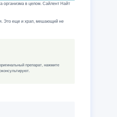
а организма в целом. Сайлент Найт
я. Это еще и храп, мешающий не
оригинальный препарат, нажмите
роконсультируют.