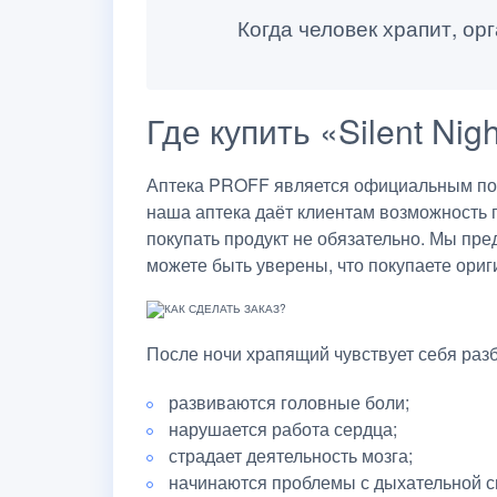
Когда человек храпит, ор
Где купить «Silent Ni
Аптека PROFF является официальным пост
наша аптека даёт клиентам возможность 
покупать продукт не обязательно. Мы пр
можете быть уверены, что покупаете ориги
После ночи храпящий чувствует себя раз
развиваются головные боли;
нарушается работа сердца;
страдает деятельность мозга;
начинаются проблемы с дыхательной с