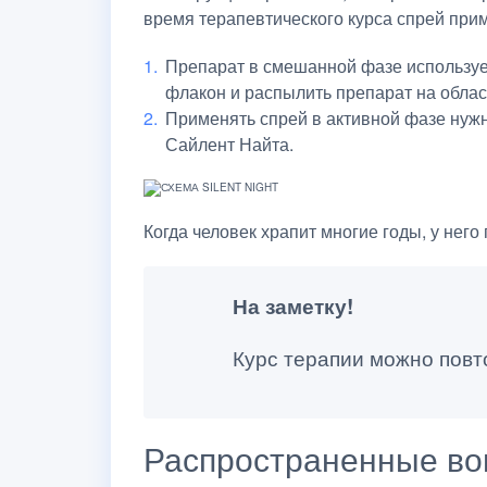
время терапевтического курса спрей при
Препарат в смешанной фазе использует
флакон и распылить препарат на област
Применять спрей в активной фазе нужн
Сайлент Найта.
Когда человек храпит многие годы, у него
На заметку!
Курс терапии можно повто
Распространенные во