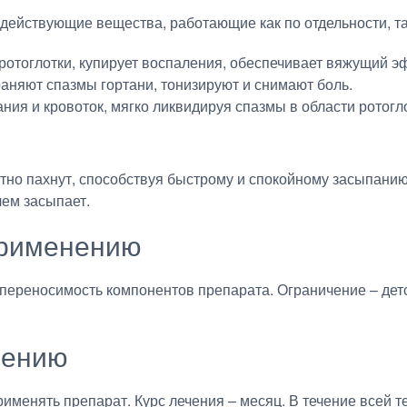
действующие вещества, работающие как по отдельности, та
отоглотки, купирует воспаления, обеспечивает вяжущий э
раняют спазмы гортани, тонизируют и снимают боль.
ия и кровоток, мягко ликвидируя спазмы в области ротогло
но пахнут, способствуя быстрому и спокойному засыпанию
лем засыпает.
применению
переносимость компонентов препарата. Ограничение – дет
нению
рименять препарат. Курс лечения – месяц. В течение всей 