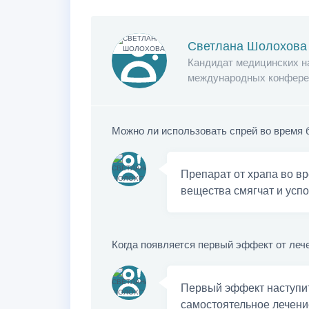
Светлана Шолохова
Кандидат медицинских на
международных конферен
Можно ли использовать спрей во время 
Препарат от храпа во в
вещества смягчат и успо
Когда появляется первый эффект от леч
Первый эффект наступит
самостоятельное лечени