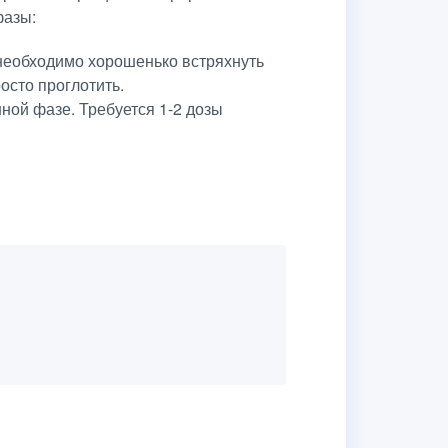
фазы:
 необходимо хорошенько встряхнуть
осто проглотить.
ной фазе. Требуется 1-2 дозы