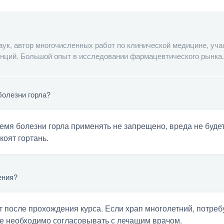
ук, автор многочисленных работ по клинической медицине, уча
ций. Большой опыт в исследовании фармацевтического рынка.
болезни горла?
ремя болезни горла применять не запрещено, вреда не буде
коят гортань.
ения?
 после прохождения курса. Если храп многолетний, потреб
е необходимо согласовывать с лечащим врачом.