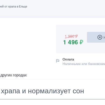
рей от храпа в Ельце
1 980 ₽
1 496 ₽
Оплата
Наличными или банковским
 других городах
т храпа и нормализует сон