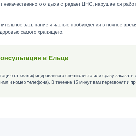
От некачественного отдыха страдает ЦНС, нарушается работ
лительное засыпание и частые пробуждения в ночное врем
здоровью самого храпящего.
онсультация в Ельце
ацию от квалифицированного специалиста или сразу заказать 
(имя и номер телефона). В течение 15 минут вам перезвонят и п