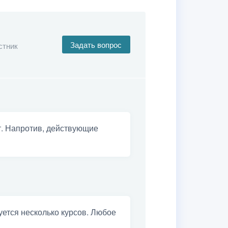
Задать вопрос
стник
т. Напротив, действующие
уется несколько курсов. Любое