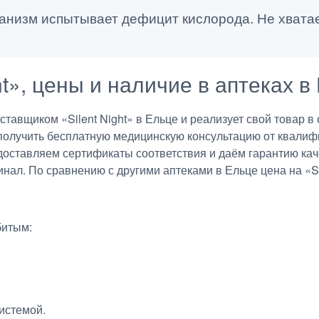
ганизм испытывает дефицит кислорода. Не хватае
ght», цены и наличие в аптеках в
авщиком «Silent Night» в Ельце и реализует свой товар в 
получить бесплатную медицинскую консультацию от квалиф
едоставляем сертификаты соответствия и даём гарантию ка
нал. По сравнению с другими аптеками в Ельце цена на «Sil
битым:
истемой.