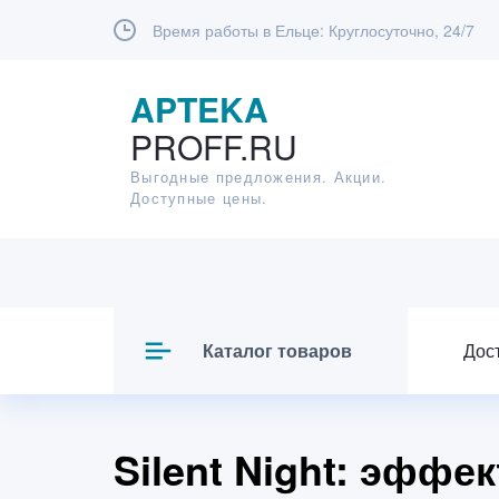
Время работы в Ельце:
Круглосуточно, 24/7
APTEKA
PROFF.RU
Выгодные предложения. Акции.
Доступные цены.
Каталог товаров
Дос
Silent Night: эффе