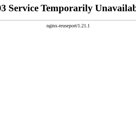
03 Service Temporarily Unavailab
nginx-reuseport/1.21.1