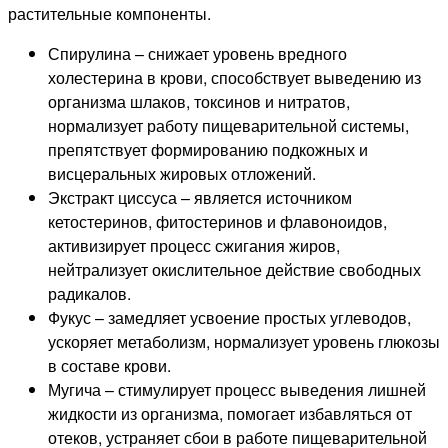
растительные компоненты.
Спирулина – снижает уровень вредного
холестерина в крови, способствует выведению из
организма шлаков, токсинов и нитратов,
нормализует работу пищеварительной системы,
препятствует формированию подкожных и
висцеральных жировых отложений.
Экстракт циссуса – является источником
кетостеринов, фитостеринов и флавоноидов,
активизирует процесс сжигания жиров,
нейтрализует окислительное действие свободных
радикалов.
Фукус – замедляет усвоение простых углеводов,
ускоряет метаболизм, нормализует уровень глюкозы
в составе крови.
Мугича – стимулирует процесс выведения лишней
жидкости из организма, помогает избавляться от
отеков, устраняет сбои в работе пищеварительной