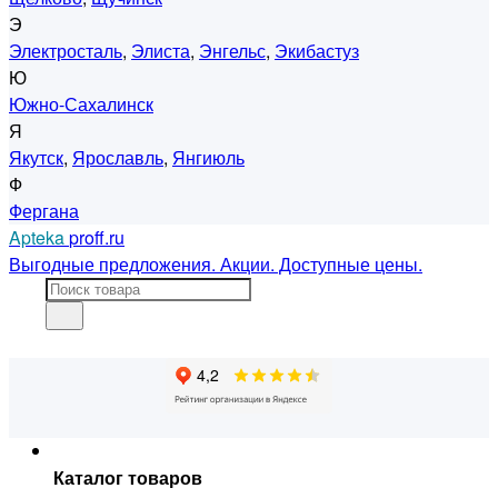
Э
Электросталь
,
Элиста
,
Энгельс
,
Экибастуз
Ю
Южно-Сахалинск
Я
Якутск
,
Ярославль
,
Янгиюль
Ф
Фергана
Apteka
proff.ru
Выгодные предложения. Акции. Доступные цены.
Каталог товаров