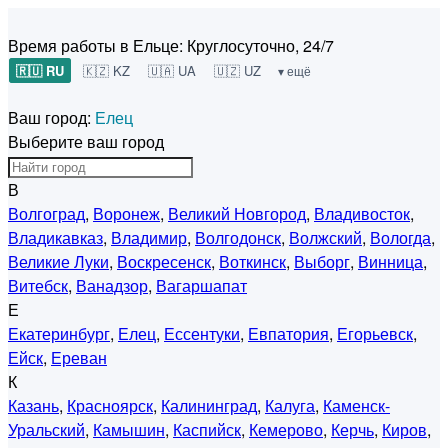
Время работы в Ельце:
Круглосуточно, 24/7
🇷🇺 RU
🇰🇿 KZ
🇺🇦 UA
🇺🇿 UZ
▾ ещё
Ваш город:
Елец
Выберите ваш город
В
Волгоград
,
Воронеж
,
Великий Новгород
,
Владивосток
,
Владикавказ
,
Владимир
,
Волгодонск
,
Волжский
,
Вологда
,
Великие Луки
,
Воскресенск
,
Воткинск
,
Выборг
,
Винница
,
Витебск
,
Ванадзор
,
Вагаршапат
Е
Екатеринбург
,
Елец
,
Ессентуки
,
Евпатория
,
Егорьевск
,
Ейск
,
Ереван
К
Казань
,
Красноярск
,
Калининград
,
Калуга
,
Каменск-
Уральский
,
Камышин
,
Каспийск
,
Кемерово
,
Керчь
,
Киров
,