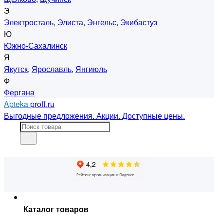
Э
Электросталь
,
Элиста
,
Энгельс
,
Экибастуз
Ю
Южно-Сахалинск
Я
Якутск
,
Ярославль
,
Янгиюль
Ф
Фергана
Apteka
proff.ru
Выгодные предложения. Акции. Доступные цены.
Каталог товаров