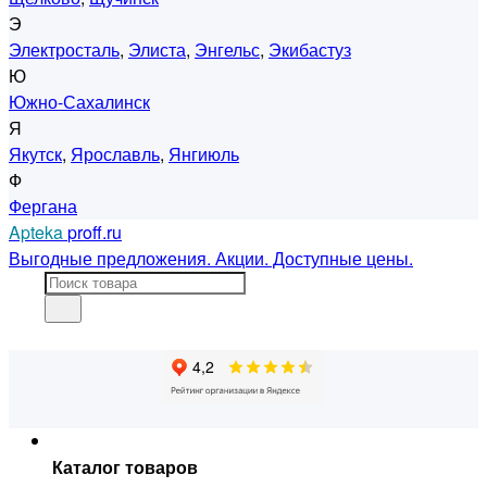
Э
Электросталь
,
Элиста
,
Энгельс
,
Экибастуз
Ю
Южно-Сахалинск
Я
Якутск
,
Ярославль
,
Янгиюль
Ф
Фергана
Apteka
proff.ru
Выгодные предложения. Акции. Доступные цены.
Каталог товаров