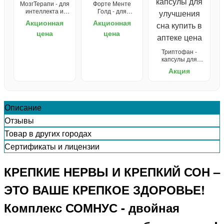
МозгТерапи - для
Форте Менте
интеллекта и
Голд - для
мышления
здоровья мозга
Акционная
Акционная
цена
цена
Триптофан -
капсулы для
улучшения сна
Акция
Описание
Отзывы
Товар в других городах
Сертификаты и лицензии
КРЕПКИЕ НЕРВЫ И КРЕПКИЙ СОН –
ЭТО ВАШЕ КРЕПКОЕ ЗДОРОВЬЕ!
Комплекс СОМНУС - двойная