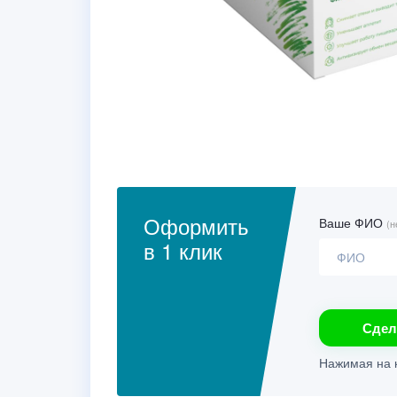
Оформить
Ваше ФИО
(н
в 1 клик
Сдел
Нажимая на к