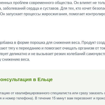
енных проблем современного общества. Он влияет не толь
 заболеваний сердца и суставов. Для тех, кто хочет безопа
Он запускает процессы жиросжигания, помогает контролиро
добавка в форме порошка для снижения веса. Продукт созд
ают тягу к перееданию и помогают очищать организм от ток
твует деликатно и не вызывает резких колебаний самочувс
у снижению веса.
онсультация в Ельце
ацию от квалифицированного специалиста или сразу заказать 
я и номер телефона). В течение 15 минут вам перезвонят и прок