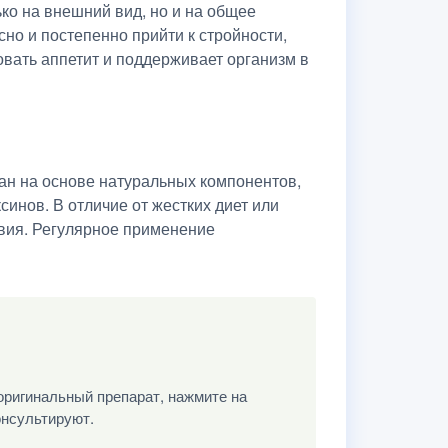
ко на внешний вид, но и на общее
сно и постепенно прийти к стройности,
вать аппетит и поддерживает организм в
ан на основе натуральных компонентов,
синов. В отличие от жестких диет или
твия. Регулярное применение
оригинальный препарат, нажмите на
онсультируют.