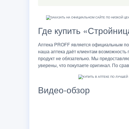
Где купить «Стройниц
Аптека PROFF является официальным пост
наша аптека даёт клиентам возможность 
продукт не обязательно. Мы предоставля
уверены, что покупаете оригинал. По сра
Видео-обзор