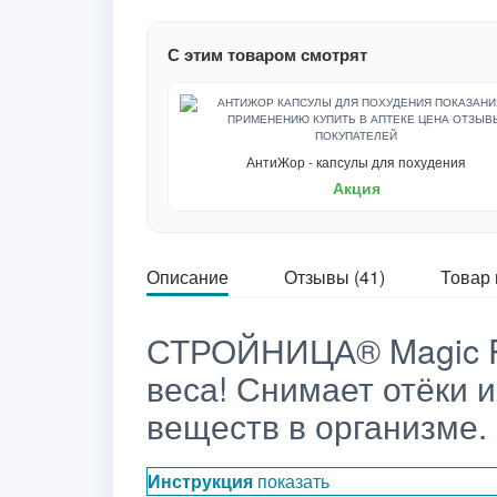
С этим товаром смотрят
АнтиЖор - капсулы для похудения
Акция
Описание
Отзывы (41)
Товар 
СТРОЙНИЦА® Magic Po
веса! Снимает отёки 
веществ в организме.
Инструкция
показать