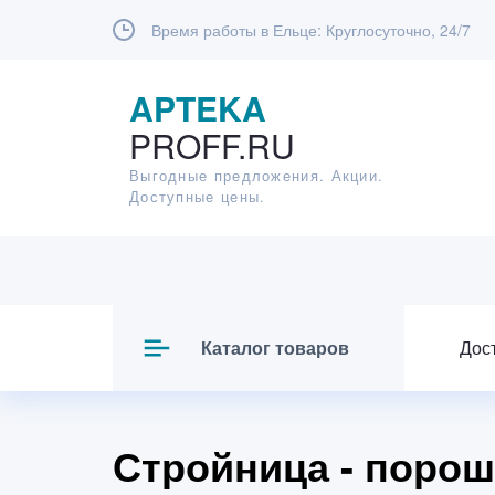
Время работы в Ельце:
Круглосуточно, 24/7
APTEKA
PROFF.RU
Выгодные предложения. Акции.
Доступные цены.
Каталог товаров
Дос
Стройница - порош