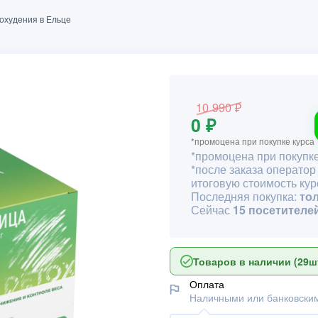
охудения в Ельце
10 990 ₽
0 ₽
*промоцена при покупке курса
*промоцена при покупке
*после заказа оператор
итоговую стоимость кур
Последняя покупка:
то
Сейчас
15 посетителе
Товаров в наличии (29шт
Оплата
Наличными или банковским