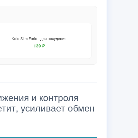
Keto Slim Forte - для похудения
139 ₽
жения и контроля
етит, усиливает обмен