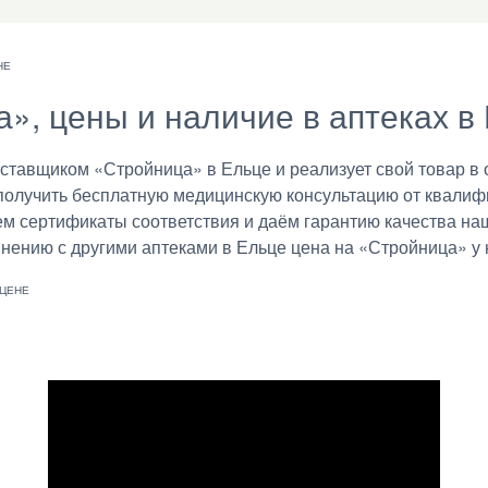
а», цены и наличие в аптеках в
авщиком «Стройница» в Ельце и реализует свой товар в о
получить бесплатную медицинскую консультацию от квалиф
ем сертификаты соответствия и даём гарантию качества на
внению с другими аптеками в Ельце цена на «Стройница» у 