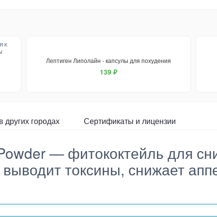
Лептиген Липолайн - капсулы для похудения
139 ₽
в других городах
Сертификаты и лицензии
wder — фитококтейль для сни
и выводит токсины, снижает апп