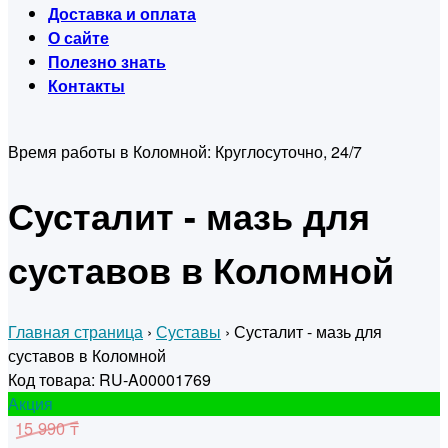
Доставка и оплата
О сайте
Полезно знать
Контакты
Время работы в Коломной:
Круглосуточно, 24/7
Сусталит - мазь для
суставов в Коломной
Главная страница
›
Суставы
›
Сусталит - мазь для
суставов в Коломной
Код товара: RU-A00001769
Акция
15 990 ₸