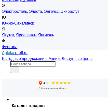
Э
Электросталь
,
Элиста
,
Энгельс
,
Экибастуз
Ю
Южно-Сахалинск
Я
Якутск
,
Ярославль
,
Янгиюль
Ф
Фергана
Apteka
proff.ru
Выгодные предложения. Акции. Доступные цены.
Каталог товаров