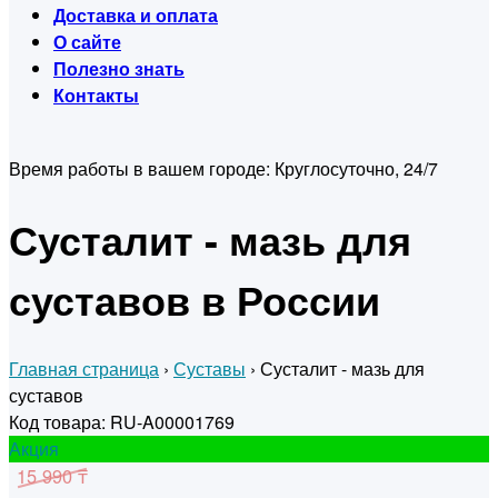
Доставка и оплата
О сайте
Полезно знать
Контакты
Время работы в вашем городе:
Круглосуточно, 24/7
Сусталит - мазь для
суставов в России
Главная страница
›
Суставы
›
Сусталит - мазь для
суставов
Код товара: RU-A00001769
Акция
15 990 ₸