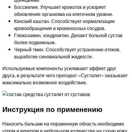
Боссвелия. Улучшает кровоток и ускоряет
обновление организма на клеточном уровне.
Конский каштан. Способствует нормализации
кровообращения и кровеносных сосудов.
Глюкозамин, хондроитин. Делают больной сустав
более подвижным.
Черный тмин. Способствует устранению отеков,
выработке синовиальной жидкости.
Используемые компоненты усиливают эффект друг
друга, в результате чего препарат «Сусталит» оказывает
максимально возможное воздействие.
Инструкция по применению
Наносить бальзам на пораженную область необходимо
утром и вечером в небольшом количестве на сухую кожу,