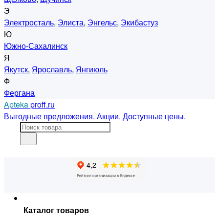
Э
Электросталь
,
Элиста
,
Энгельс
,
Экибастуз
Ю
Южно-Сахалинск
Я
Якутск
,
Ярославль
,
Янгиюль
Ф
Фергана
Apteka
proff.ru
Выгодные предложения. Акции. Доступные цены.
Каталог товаров