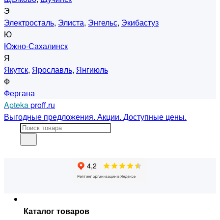
Э
Электросталь
,
Элиста
,
Энгельс
,
Экибастуз
Ю
Южно-Сахалинск
Я
Якутск
,
Ярославль
,
Янгиюль
Ф
Фергана
Apteka
proff.ru
Выгодные предложения. Акции. Доступные цены.
Каталог товаров