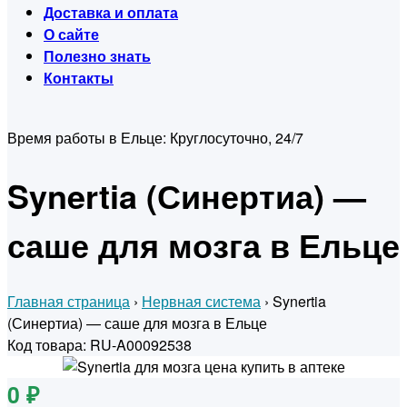
Доставка и оплата
О сайте
Полезно знать
Контакты
Время работы в Ельце:
Круглосуточно, 24/7
Synertia (Синертиа) —
саше для мозга в Ельце
Главная страница
›
Нервная система
›
Synertia
(Синертиа) — саше для мозга в Ельце
Код товара: RU-A00092538
0 ₽