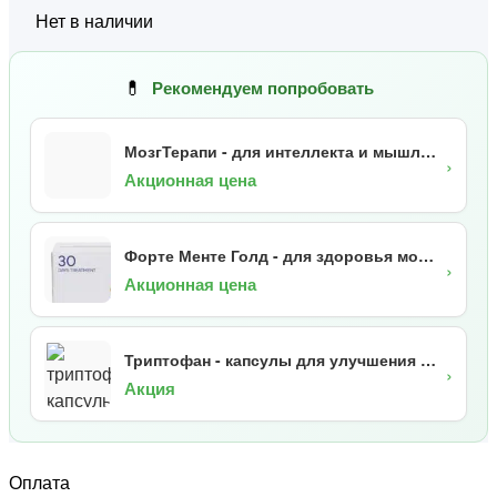
Нет в наличии
💊
Рекомендуем попробовать
МозгТерапи - для интеллекта и мышления
›
Акционная цена
Форте Менте Голд - для здоровья мозга
›
Акционная цена
Триптофан - капсулы для улучшения сна
›
Акция
Оплата