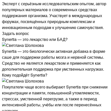
Эксперт с серьёзным исследовательским опытом, автор
популярных материалов о современных средствах
поддержания организма. Участвует в международных
форумах, посвящённых природным комплексам и
инновационным подходам к улучшению самочувствия.
Задать вопрос
Synertia — это лекарство или БАД?
Synertia — это биологически активная добавка в форме
саше для поддержки работы мозга и нервной системы.
Средство не является лекарством и применяется как
дополнительная поддержка при умственных нагрузках.
Кому подойдёт Synertia?
Покупатели чаще всего выбирают Synertia при снижении
концентрации и памяти, повышенной утомляемости,
стрессах, умственной перегрузке, а также в период
интенсивной работы, учёбы или после перенесённых
нагрузок.