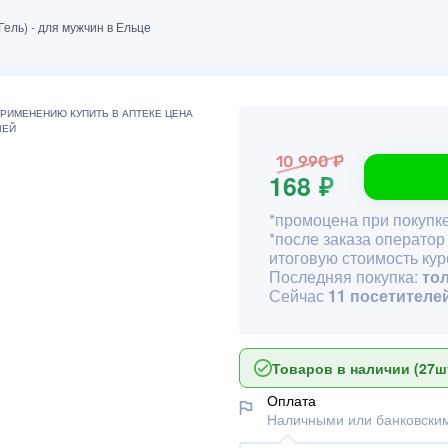
 Гель) - для мужчин в Ельце
10 990 ₽
168 ₽
*промоцена при покупке
*после заказа оператор
итоговую стоимость кур
Последняя покупка:
то
Сейчас
11 посетителе
Товаров в наличии (27шт
Оплата
Наличными или банковским