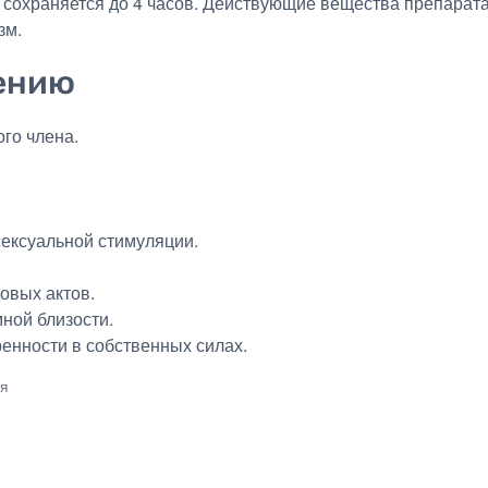
 сохраняется до 4 часов. Действующие вещества препарата
зм.
ению
го члена.
.
сексуальной стимуляции.
овых актов.
ной близости.
енности в собственных силах.