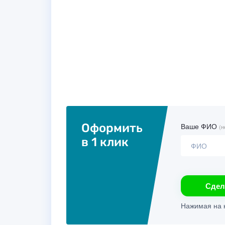
Оформить
Ваше ФИО
(н
в 1 клик
Сдел
Нажимая на к