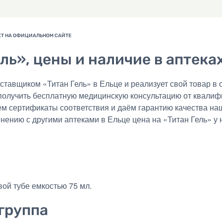
ль», цены и наличие в аптека
авщиком «Титан Гель» в Ельце и реализует свой товар в о
получить бесплатную медицинскую консультацию от квалиф
ем сертификаты соответствия и даём гарантию качества на
внению с другими аптеками в Ельце цена на «Титан Гель» у 
ой тубе емкостью 75 мл.
группа