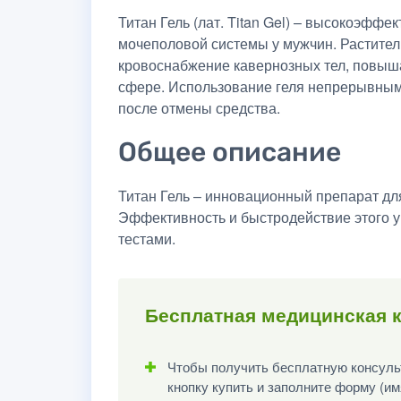
Титан Гель (лат. Titan Gel) – высокоэфф
мочеполовой системы у мужчин. Растите
кровоснабжение кавернозных тел, повыша
сфере. Использование геля непрерывным
после отмены средства.
Общее описание
Титан Гель – инновационный препарат дл
Эффективность и быстродействие этого 
тестами.
Бесплатная медицинская к
Чтобы получить бесплатную консульт
кнопку купить и заполните форму (им