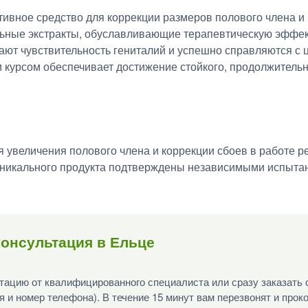
ективное средство для коррекции размеров полового члена 
льные экстракты, обуславливающие терапевтическую эффек
ют чувствительность гениталий и успешно справляются с 
 курсом обеспечивает достижение стойкого, продолжитель
я увеличения полового члена и коррекции сбоев в работе р
уникального продукта подтверждены независимыми испыта
онсультация в Ельце
ацию от квалифицированного специалиста или сразу заказать 
я и номер телефона). В течение 15 минут вам перезвонят и прок