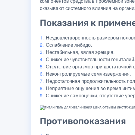
компонентов средства в проблемной зоне
оказывают системного влияния на органи
Показания к примен
Неудовлетворенность размером полово
Ослабление либидо.
Нестабильная, вялая эрекция.
Снижение чувствительности гениталий
Отсутствие оргазмов при достаточной 
Неконтролируемые семяизвержения.
Недостаточная продолжительность пол
Неприятные ощущения во время интим
Снижение самооценки, отсутствие увер
Противопоказания