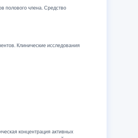
ов полового члена. Средство
нентов. Клинические исследования
тическая концентрация активных