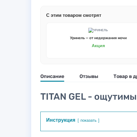
С этим товаром смотрят
Уринель — от недержания мочи
Акция
Описание
Отзывы
Товар в д
TITAN GEL - ощутимы
Инструкция
показать