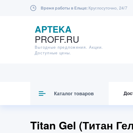
Круглосуточно, 24/7
Время работы в Ельце:
APTEKA
PROFF.RU
Выгодные предложения. Акции.
Доступные цены.
Каталог товаров
Дос
Titan Gel (Титан Ге