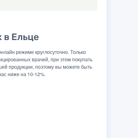
х в Ельце
нлайн режиме круглосуточно. Только
ицированных врачей, при этом покупать
шей продукции, поэтому вы можете быть
нас ниже на 10-12%.