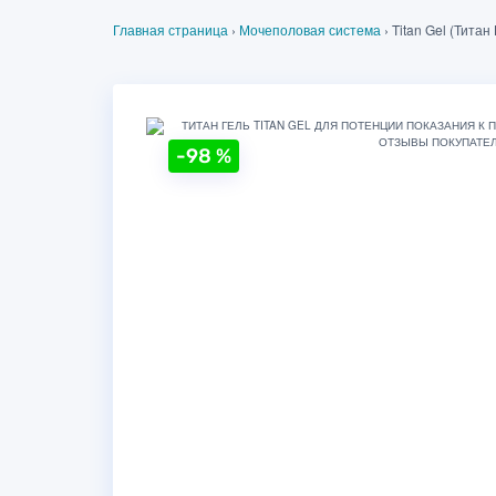
Главная страница
›
Мочеполовая система
›
Titan Gel (Титан
-98
%