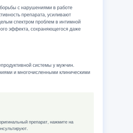
и борьбы с нарушениями в работе
тивность препарата, усиливают
целым спектром проблем в интимной
ного эффекта, сохраняющегося даже
епродуктивной системы у мужчин.
ниями и многочисленными клиническими
оригинальный препарат, нажмите на
онсультируют.