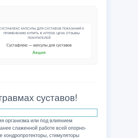
Сустафлекс — капсулы для суставов
Акция
травмах суставов!
ия организма или под влиянием
ранее слаженной работе всей опорно-
ые хондропротекторы, стимуляторы