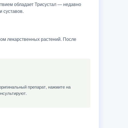
твием обладает Трисустал — недавно
и суставов.
хом лекарственных растений. После
оригинальный препарат, нажмите на
онсультируют.