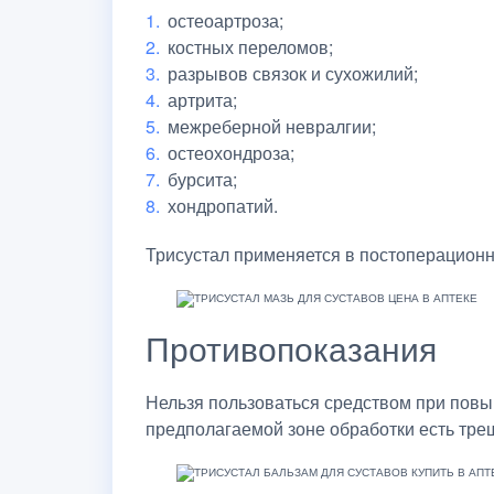
остеоартроза;
костных переломов;
разрывов связок и сухожилий;
артрита;
межреберной невралгии;
остеохондроза;
бурсита;
хондропатий.
Трисустал применяется в постоперационн
Противопоказания
Нельзя пользоваться средством при повы
предполагаемой зоне обработки есть тре