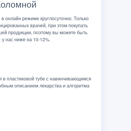
 Коломной
в онлайн режиме круглосуточно. Только
ицированных врачей, при этом покупать
шей продукции, поэтому вы можете быть
 у нас ниже на 10-12%.
я в пластиковой тубе с навинчивающимся
робным описанием лекарства и алгоритма