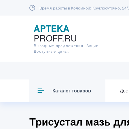
Время работы в Коломной:
Круглосуточно, 24/
APTEKA
PROFF.RU
Выгодные предложения. Акции.
Доступные цены.
Каталог товаров
Дос
Трисустал мазь дл