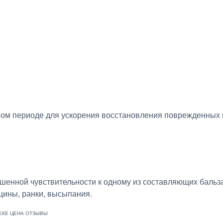
ом периоде для ускорения восстановления поврежденных м
шенной чувствительности к одному из составляющих бальза
щины, ранки, высыпания.