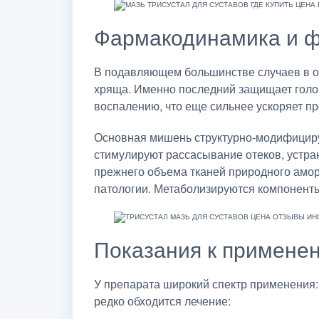
Фармакодинамика и ф
В подавляющем большинстве случаев в о
хряща. Именно последний защищает голов
воспалению, что еще сильнее ускоряет пр
Основная мишень структурно-модифициру
стимулируют рассасывание отеков, устра
прежнего объема тканей природного амор
патологии. Метаболизируются компоненты
Показания к примене
У препарата широкий спектр применения:
редко обходится лечение: