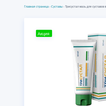
Главная страница
›
Суставы
›
Трисустал мазь для суставов 
Акция