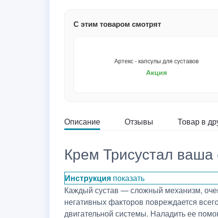
С этим товаром смотрят
Артекс - капсулы для суставов
Акция
Описание
Отзывы
Товар в др
Крем Трисустал ваша 
Инструкция
показать
Каждый сустав — сложный механизм, очен
негативных факторов повреждается всего 
двигательной системы. Наладить ее помо