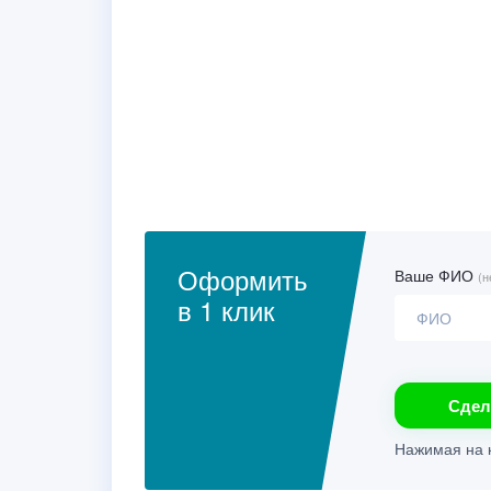
Оформить
Ваше ФИО
(н
в 1 клик
Сдел
Нажимая на к