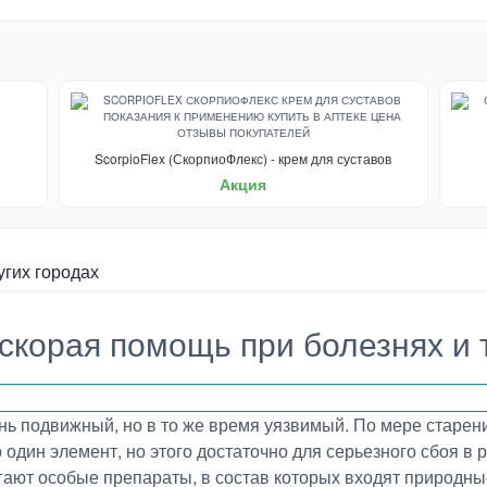
ScorpioFlex (СкорпиоФлекс) - крем для суставов
Акция
угих городах
скорая помощь при болезнях и 
ь подвижный, но в то же время уязвимый. По мере старен
один элемент, но этого достаточно для серьезного сбоя в 
гают особые препараты, в состав которых входят природн