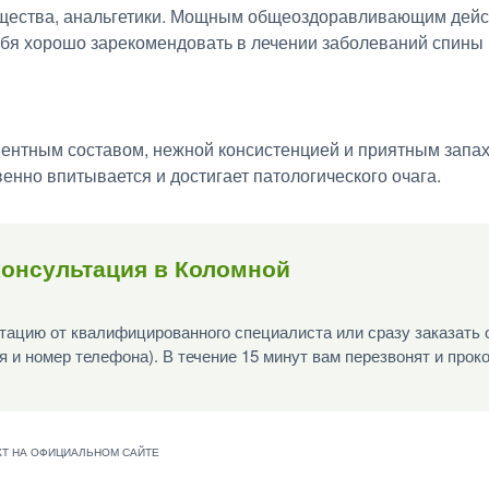
щества, анальгетики. Мощным общеоздоравливающим дейс
ебя хорошо зарекомендовать в лечении заболеваний спины 
ентным составом, нежной консистенцией и приятным запа
енно впитывается и достигает патологического очага.
консультация в Коломной
ацию от квалифицированного специалиста или сразу заказать 
я и номер телефона). В течение 15 минут вам перезвонят и прок