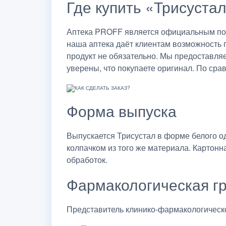
Где купить «Трисуста
Аптека PROFF является официальным пост
наша аптека даёт клиентам возможность 
продукт не обязательно. Мы предоставля
уверены, что покупаете оригинал. По сра
Форма выпуска
Выпускается Трисустал в форме белого о
колпачком из того же материала. Картон
обработок.
Фармакологическая г
Представитель клинико-фармакологическо