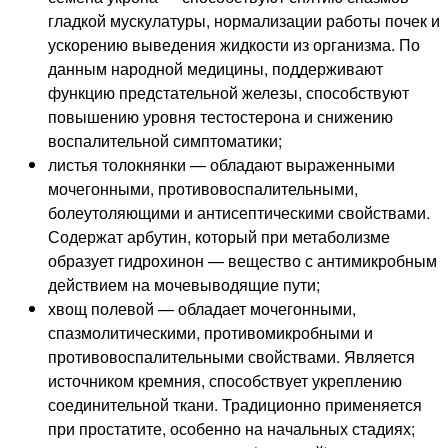
гладкой мускулатуры, нормализации работы почек и
ускорению выведения жидкости из организма. По
данным народной медицины, поддерживают
функцию предстательной железы, способствуют
повышению уровня тестостерона и снижению
воспалительной симптоматики;
листья толокнянки — обладают выраженными
мочегонными, противовоспалительными,
болеутоляющими и антисептическими свойствами.
Содержат арбутин, который при метаболизме
образует гидрохинон — вещество с антимикробным
действием на мочевыводящие пути;
хвощ полевой — обладает мочегонными,
спазмолитическими, противомикробными и
противовоспалительными свойствами. Является
источником кремния, способствует укреплению
соединительной ткани. Традиционно применяется
при простатите, особенно на начальных стадиях;