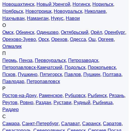
Новошахтинск
,
Новый Уренгой
,
Ногинск
,
Норильск
,
Ноябрьск
,
Новотроицк
,
Новоуральск
,
Николаев
,
Нахчыван
,
Наманган
,
Нукус
,
Навои
О
Омск
,
Обнинск
,
Одинцово
,
Октябрьский
,
Орёл
,
Оренбург
,
Орехово-Зуево
,
Орск
,
Орехов
,
Одесса
,
Ош
,
Оргеев
,
Олмалик
П
Пермь
,
Пенза
,
Первоуральск
,
Петрозаводск
,
Петропавловск-Камчатский
,
Подольск
,
Прокопьевск
,
Псков
,
Пушкино
,
Пятигорск
,
Павлов
,
Пушкин
,
Полтава
,
Павлодар
,
Петропавловск
Р
Ростов-на-Дону
,
Раменское
,
Рубцовск
,
Рыбинск
,
Рязань
,
Реутов
,
Ровно
,
Раздан
,
Рустави
,
Рудный
,
Рыбница
,
Риддер
С
Самара
,
Санкт-Петербург
,
Салават
,
Саранск
,
Саратов
,
Севастополь
,
Северодвинск
,
Северск
,
Сергиев Посад
,