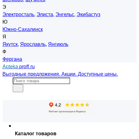
Э
Электросталь
,
Элиста
,
Энгельс
,
Экибастуз
Ю
Южно-Сахалинск
Я
Якутск
,
Ярославль
,
Янгиюль
Ф
Фергана
Apteka
proff.ru
Выгодные предложения. Акции. Доступные цены.
Каталог товаров