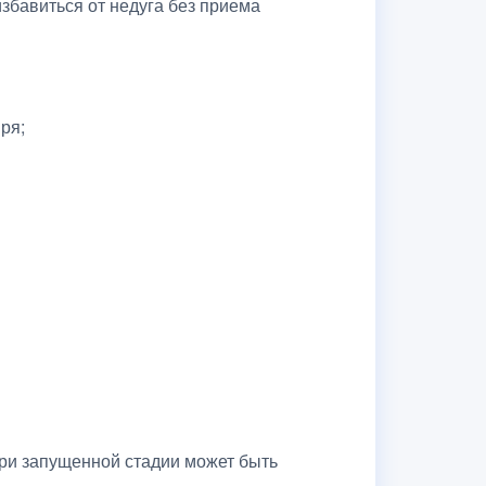
збавиться от недуга без приема
ря;
при запущенной стадии может быть