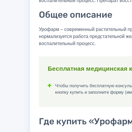
воспалительный процесс. Препарат восст
Общее описание
Урофарм – современный растительный пре
нормализуется работа предстательной же
воспалительный процесс.
Бесплатная медицинская 
Чтобы получить бесплатную консульт
кнопку купить и заполните форму (им
Где купить «Урофарм