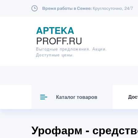
Круглосуточно, 24/7
Время работы в Семее:
APTEKA
PROFF.RU
Выгодные предложения. Акции.
Доступные цены.
Каталог товаров
Дос
Урофарм - средств