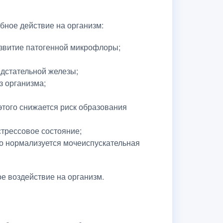
бное действие на организм:
азвитие патогенной микрофлоры;
дстательной железы;
з организма;
этого снижается риск образования
стрессовое состояние;
о нормализуется мочеиспускательная
е воздействие на организм.