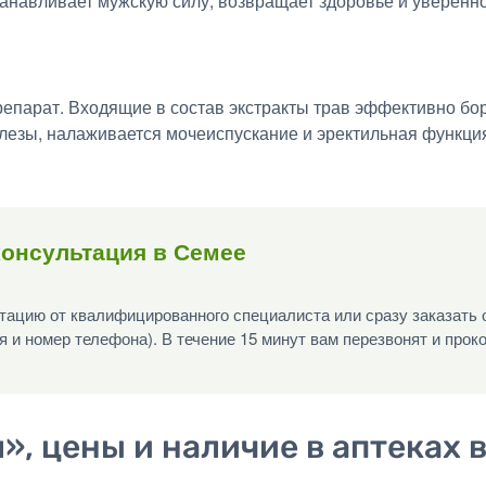
анавливает мужскую силу, возвращает здоровье и уверенно
парат. Входящие в состав экстракты трав эффективно бор
лезы, налаживается мочеиспускание и эректильная функци
консультация в Семее
ацию от квалифицированного специалиста или сразу заказать 
я и номер телефона). В течение 15 минут вам перезвонят и прок
», цены и наличие в аптеках 