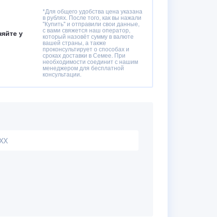
*Для общего удобства цена указана
в рублях. После того, как вы нажали
"Купить" и отправили свои данные,
с вами свяжется наш оператор,
няйте у
который назовёт сумму в валюте
вашей страны, а также
проконсультирует о способах и
сроках доставки в Семее. При
необходимости соединит с нашим
менеджером для бесплатной
консультации.