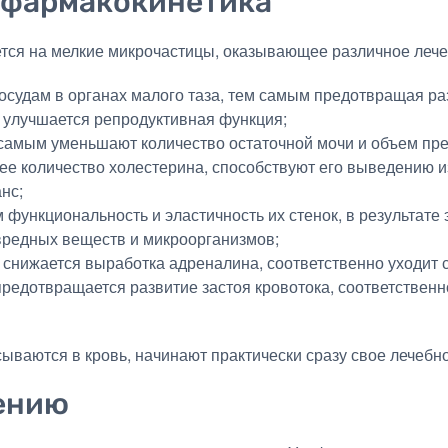
 фармакокинетика
тся на мелкие микрочастицы, оказывающее различное лече
осудам в органах малого таза, тем самым предотвращая р
 улучшается репродуктивная функция;
самым уменьшают количество остаточной мочи и объем пре
е количество холестерина, способствуют его выведению и
нс;
функциональность и эластичность их стенок, в результате 
 вредных веществ и микроорганизмов;
снижается выработка адреналина, соответственно уходит 
редотвращается развитие застоя кровотока, соответственн
ываются в кровь, начинают практически сразу свое лечебно
ению