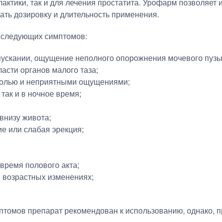
ктики, так и для лечения простатита. Урофарм позволяет и
ать дозировку и длительность применения.
 следующих симптомов:
пускании, ощущение неполного опорожнения мочевого пузы
асти органов малого таза;
болью и неприятными ощущениями;
 так и в ночное время;
 внизу живота;
ие или слабая эрекция;
ремя полового акта;
 возрастных изменениях;
птомов препарат рекомендован к использованию, однако, 