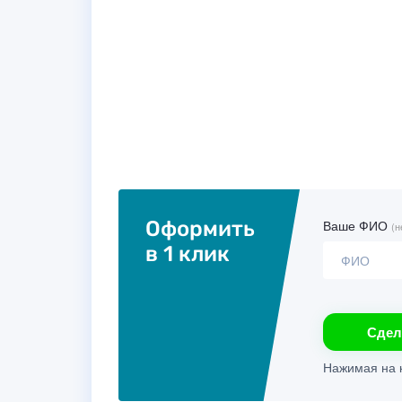
Оформить
Ваше ФИО
(н
в 1 клик
Сдел
Нажимая на к