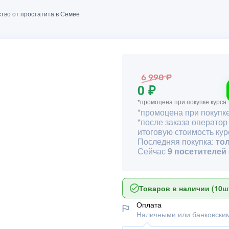
тво от простатита в Семее
6 990 ₽
0 ₽
*промоцена при покупке курса
*промоцена при покупке
*после заказа оператор
итоговую стоимость кур
Последняя покупка:
то
Сейчас
9 посетителей
Товаров в наличии (10шт
Оплата
Наличными или банковским