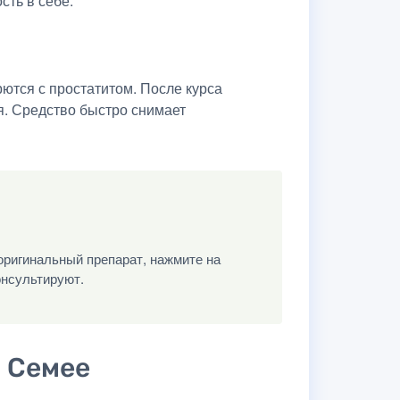
сть в себе.
ются с простатитом. После курса
я. Средство быстро снимает
оригинальный препарат, нажмите на
онсультируют.
в Семее