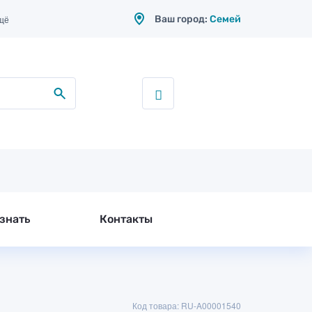
Ваш город:
Семей
щё
знать
Контакты
Код товара: RU-A00001540