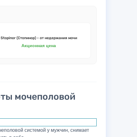
Stopinor (Стопинор) - от недержания мочи
Акционная цена
оты мочеполовой
чеполовой системой у мужчин, снимает