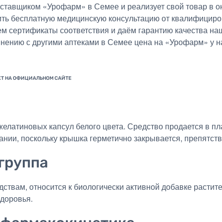
тавщиком «Урофарм» в Семее и реализует свой товар в он
ить бесплатную медицинскую консультацию от квалифициро
ем сертификаты соответствия и даём гарантию качества на
внению с другими аптеками в Семее цена на «Урофарм» у н
елатиновых капсул белого цвета. Средство продается в пл
ании, поскольку крышка герметично закрывается, препятств
группа
ствам, относится к биологически активной добавке растите
доровья.