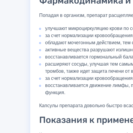
Фармакодинамика и
Попадая в организм, препарат расщепляе
улучшают микроциркуляцию крови по с
за счет нормализации кровообращения
обладают мочегонным действием, тем 
активные вещества разрушают излишне
восстанавливается гормональный бала
расширяют сосуды, улучшая тем самым 
тромбов, также идет защита печени от
за счет нормализации кровообращения 
восстанавливается движение лимфы, п
функция.
Капсулы препарата довольно быстро всас
Показания к примен