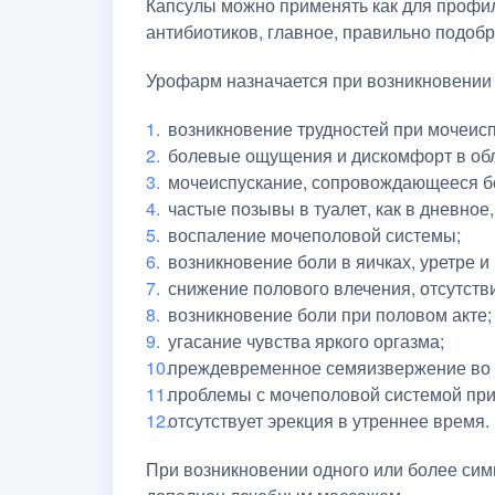
Капсулы можно применять как для профила
антибиотиков, главное, правильно подобр
Урофарм назначается при возникновении
возникновение трудностей при мочеис
болевые ощущения и дискомфорт в обл
мочеиспускание, сопровождающееся 
частые позывы в туалет, как в дневное,
воспаление мочеполовой системы;
возникновение боли в яичках, уретре и
снижение полового влечения, отсутств
возникновение боли при половом акте;
угасание чувства яркого оргазма;
преждевременное семяизвержение во в
проблемы с мочеполовой системой при
отсутствует эрекция в утреннее время.
При возникновении одного или более сим