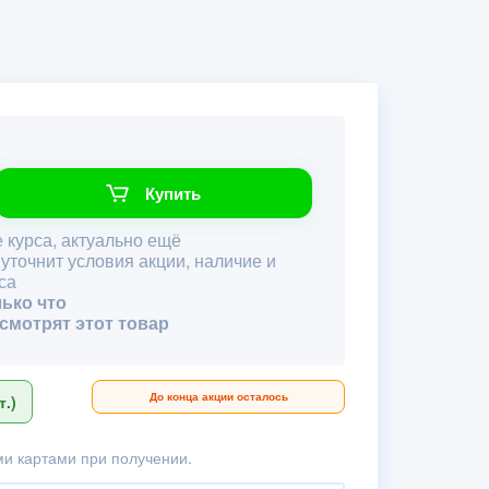
Купить
 курса, актуально ещё
 уточнит условия акции, наличие и
са
лько что
 смотрят этот товар
До конца акции осталось
.)
и картами при получении.