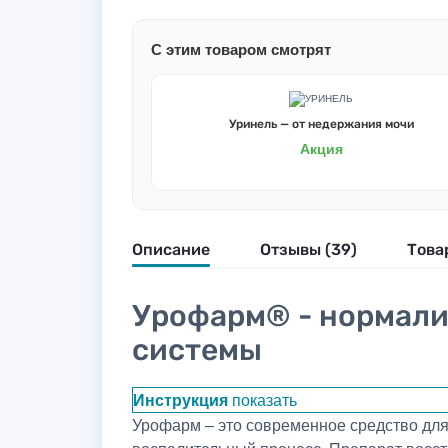
С этим товаром смотрят
Уринель — от недержания мочи
Акция
Описание
Отзывы (39)
Това
Урофарм® - нормали
системы
Инструкция
показать
Урофарм – это современное средство для