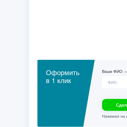
Оформить
Ваше ФИО
(н
в 1 клик
Сдел
Нажимая на к