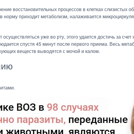
ение восстановительных процессов в клетках слизистых об
 в норму приходит метаболизм, налаживается микроциркул
осуществляться уже во рту, этого удается достичь за счет
дается спустя 45 минут после первого приема. Весь метаб
вующих веществ выводятся с мочой и калом.
нию
итами.