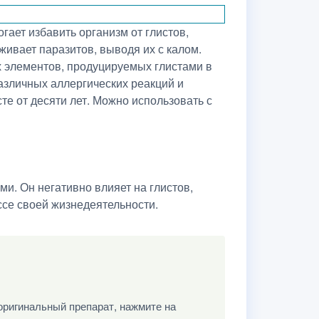
ает избавить организм от глистов,
ивает паразитов, выводя их с калом.
х элементов, продуцируемых глистами в
азличных аллергических реакций и
те от десяти лет. Можно использовать с
и. Он негативно влияет на глистов,
ссе своей жизнедеятельности.
оригинальный препарат, нажмите на