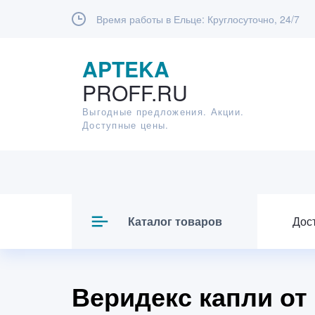
Время работы в Ельце:
Круглосуточно, 24/7
APTEKA
PROFF.RU
Выгодные предложения. Акции.
Доступные цены.
Каталог товаров
Дос
Веридекс капли от