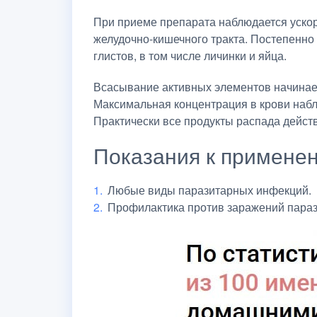
При приеме препарата наблюдается ускор
желудочно-кишечного тракта. Постепенно
глистов, в том числе личинки и яйца.
Всасывание активных элементов начинает 
Максимальная концентрация в крови наблю
Практически все продукты распада дейст
Показания к примене
Любые виды паразитарных инфекций.
Профилактика против заражений параз