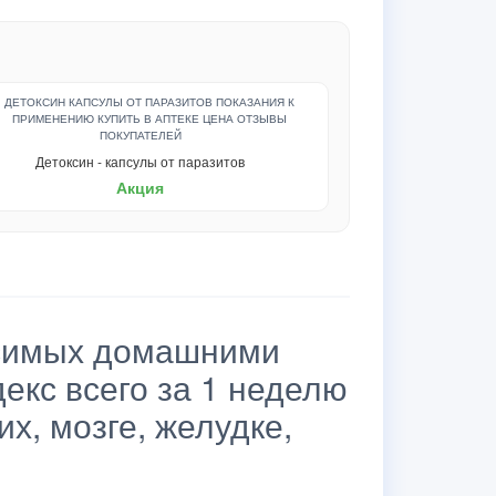
Детоксин - капсулы от паразитов
Акция
носимых домашними
кс всего за 1 неделю
их, мозге, желудке,