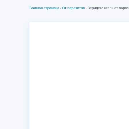
Главная страница
›
От паразитов
›
Веридекс капли от параз