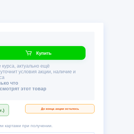
Купить
 курса, актуально ещё
 уточнит условия акции, наличие и
са
лько что
 смотрят этот товар
До конца акции осталось
.)
и картами при получении.