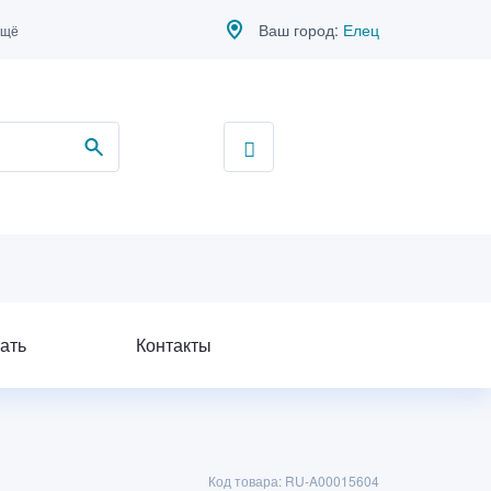
Ваш город:
Елец
ещё
ать
Контакты
Код товара: RU-A00015604