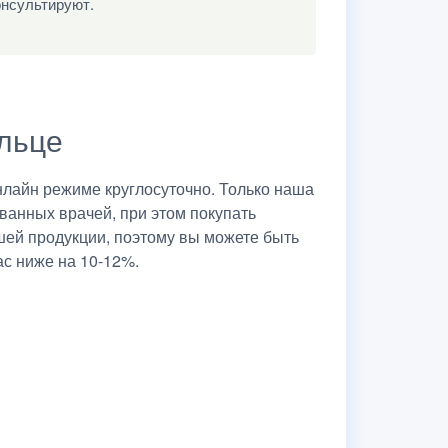
онсультируют.
Ельце
лайн режиме круглосуточно. Только наша
ванных врачей, при этом покупать
шей продукции, поэтому вы можете быть
ас ниже на 10-12%.