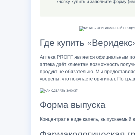
кнопку купить и заполните форму (им
Где купить «Веридекс»
Аптека PROFF является официальным пост
аптека даёт клиентам возможность получ
продукт не обязательно. Мы предоставля
уверены, что покупаете оригинал. По сра
Форма выпуска
Концентрат в виде капель, выпускаемый в
Фармакологическая г