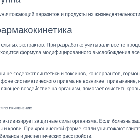
уничтожающий паразитов и продукты их жизнедеятельности
армакокинетика
ельных экстрактов. При разработке учитывали все те проц
аходится формула модифицированного высвобождения все
ни не содержат синтетики и токсинов, консервантов, гормо
 фоне систематического приема не возникает привыкание, н
ляющее воздействие на организм, помогает очистить кровь
 активизирует защитные силы организма. Если болезнь заш
ы и крови. При хронической форме капли уничтожают глист
баланса и диспептических расстройств.