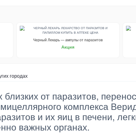
Черный Лекарь — ампулы от паразитов
Акция
угих городах
х близких от паразитов, пере
мицеллярного комплекса Вериде
разитов и их яиц в печени, легк
енно важных органах.