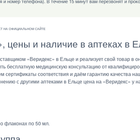
я и номер телефона). В течение 15 минут вам перезвонят и прок
, цены и наличие в аптеках в 
авщиком «Веридекс» в Ельце и реализует свой товар в он
ить бесплатную медицинскую консультацию от квалифициро
ем сертификаты соответствия и даём гарантию качества на
внению с другими аптеками в Ельце цена на «Веридекс» у н
о флаконах по 50 мл.
руппа