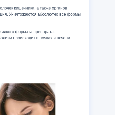
олочек кишечника, а также органов
яция. Уничтожаются абсолютно все формы
 жидкого формата препарата.
олизм происходит в почках и печени.