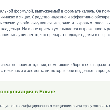
альной формулой, выпускаемый в формате капель. Он помог
личинках и яйцах. Средство надежно и эффективно обезвреж
ь слизистую оболочку кишечника, очистить кровь от опасны
 владельца. На фоне приема уменьшается выраженность р
ния заслуживает то, что препарат подходит детям в возрас
ического происхождения, помогающие бороться с паразитам
 с токсинами и элементами, которые они выделяют в проце
онсультация в Ельце
ацию от квалифицированного специалиста или сразу заказать 