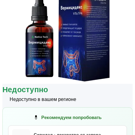
Недоступно
Недоступно в вашем регионе
💊
Рекомендуем попробовать
Сивидал - лекарство от запора