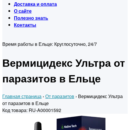
Доставка и оплата
О сайте
Полезно знать
Контакты
Время работы в Ельце:
Круглосуточно, 24/7
Вермицидекс Ультра от
паразитов в Ельце
Главная страница
›
От паразитов
›
Вермицидекс Ультра
от паразитов в Ельце
Код товара: RU-A00001592