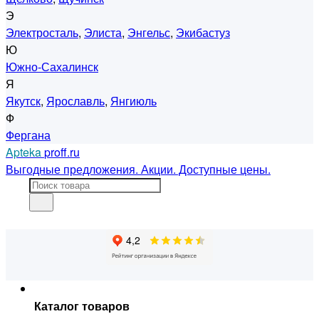
Э
Электросталь
,
Элиста
,
Энгельс
,
Экибастуз
Ю
Южно-Сахалинск
Я
Якутск
,
Ярославль
,
Янгиюль
Ф
Фергана
Apteka
proff.ru
Выгодные предложения. Акции. Доступные цены.
Каталог товаров