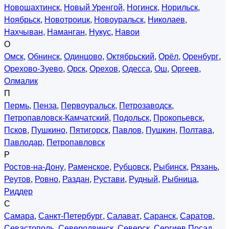
Новошахтинск
,
Новый Уренгой
,
Ногинск
,
Норильск
,
Ноябрьск
,
Новотроицк
,
Новоуральск
,
Николаев
,
Нахчыван
,
Наманган
,
Нукус
,
Навои
О
Омск
,
Обнинск
,
Одинцово
,
Октябрьский
,
Орёл
,
Оренбург
,
Орехово-Зуево
,
Орск
,
Орехов
,
Одесса
,
Ош
,
Оргеев
,
Олмалик
П
Пермь
,
Пенза
,
Первоуральск
,
Петрозаводск
,
Петропавловск-Камчатский
,
Подольск
,
Прокопьевск
,
Псков
,
Пушкино
,
Пятигорск
,
Павлов
,
Пушкин
,
Полтава
,
Павлодар
,
Петропавловск
Р
Ростов-на-Дону
,
Раменское
,
Рубцовск
,
Рыбинск
,
Рязань
,
Реутов
,
Ровно
,
Раздан
,
Рустави
,
Рудный
,
Рыбница
,
Риддер
С
Самара
,
Санкт-Петербург
,
Салават
,
Саранск
,
Саратов
,
Севастополь
,
Северодвинск
,
Северск
,
Сергиев Посад
,