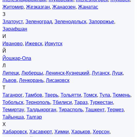
Житомир
,
Жезказган
,
Жанаозен
,
Жанатас
З
Златоуст
,
Зеленоград
,
Зеленодольск
,
Запорожье
,
Зарафшан
И
Иваново
,
Ижевск
,
Иркутск
Й
Йошкар-Ола
Л
Липецк
,
Люберцы
,
Ленинск-Кузнецкий
,
Луганск
,
Луцк
,
Львов
,
Ленкорань
,
Лисаковск
Т
Таганрог
,
Тамбов
,
Тверь
,
Тольятти
,
Томск
,
Тула
,
Тюмень
,
Тобольск
,
Тернополь
,
Тбилиси
,
Тараз
,
Туркестан
,
Темиртау
,
Талдыкорган
,
Тирасполь
,
Ташкент
,
Термез
,
Тайынша
,
Талгар
Х
Хабаровск
,
Хасавюрт
,
Химки
,
Харьков
,
Херсон
,