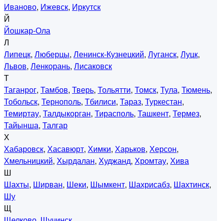
Иваново
,
Ижевск
,
Иркутск
Й
Йошкар-Ола
Л
Липецк
,
Люберцы
,
Ленинск-Кузнецкий
,
Луганск
,
Луцк
,
Львов
,
Ленкорань
,
Лисаковск
Т
Таганрог
,
Тамбов
,
Тверь
,
Тольятти
,
Томск
,
Тула
,
Тюмень
,
Тобольск
,
Тернополь
,
Тбилиси
,
Тараз
,
Туркестан
,
Темиртау
,
Талдыкорган
,
Тирасполь
,
Ташкент
,
Термез
,
Тайынша
,
Талгар
Х
Хабаровск
,
Хасавюрт
,
Химки
,
Харьков
,
Херсон
,
Хмельницкий
,
Хырдалан
,
Худжанд
,
Хромтау
,
Хива
Ш
Шахты
,
Ширван
,
Шеки
,
Шымкент
,
Шахрисабз
,
Шахтинск
,
Шу
Щ
Щелково
,
Щучинск