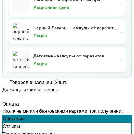
›
Акционная цена
Черный Лекарь — ампулы от паразитов
›
Акция
Детоксин - капсулы от паразитов
›
Акция
Товаров в наличии (24шт.)
До конца акции осталось
Оплата
Наличными или банковскими картами при получении.
Описание
Отзывы
Товар в других городах