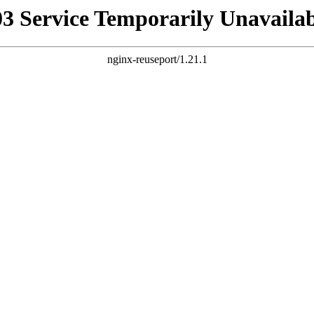
03 Service Temporarily Unavailab
nginx-reuseport/1.21.1