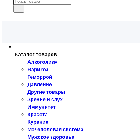
Каталог товаров
Алкоголизм
Варикоз
Геморрой
Давление
Другие товары
Зрение и слух
Иммунитет
Красота
Курение
Мочеполовая система
Мужское здоровье