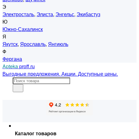
Э
Электросталь
,
Элиста
,
Энгельс
,
Экибастуз
Ю
Южно-Сахалинск
Я
Якутск
,
Ярославль
,
Янгиюль
Ф
Фергана
Apteka
proff.ru
Выгодные предложения. Акции. Доступные цены.
Каталог товаров