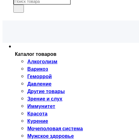
Каталог товаров
Алкоголизм
Варикоз
Геморрой
Давление
Другие товары
Зрение и слух
Иммунитет
Красота
Курение
Мочеполовая система
Мужское здоровье