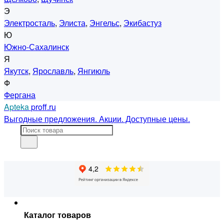
Э
Электросталь
,
Элиста
,
Энгельс
,
Экибастуз
Ю
Южно-Сахалинск
Я
Якутск
,
Ярославль
,
Янгиюль
Ф
Фергана
Apteka
proff.ru
Выгодные предложения. Акции. Доступные цены.
Каталог товаров