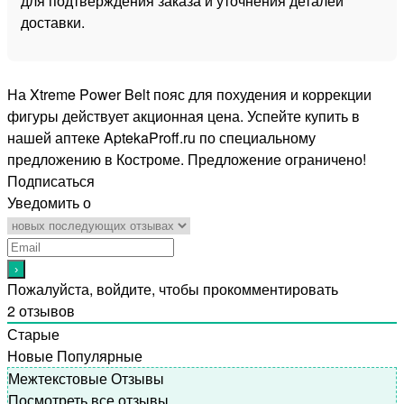
для подтверждения заказа и уточнения деталей
доставки.
На Xtreme Power Belt пояс для похудения и коррекции
фигуры действует акционная цена. Успейте купить в
нашей аптеке AptekaProff.ru по специальному
предложению в Костроме. Предложение ограничено!
Подписаться
Уведомить о
Пожалуйста, войдите, чтобы прокомментировать
2
отзывов
Старые
Новые
Популярные
Межтекстовые Отзывы
Посмотреть все отзывы