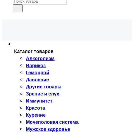
Каталог товаров
Алкоголизм
Варикоз
Геморрой
Давление
Другие товары
Зрение и слух
Иммунитет
Красота
Курение
Мочеполовая система
Мужское здоровье