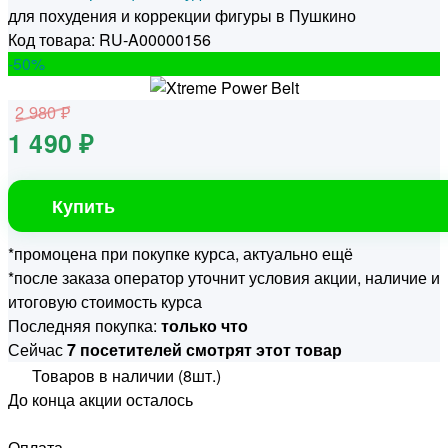
для похудения и коррекции фигуры в Пушкино
Код товара: RU-A00000156
-50
%
2 980 ₽
1 490 ₽
Купить
*промоцена при покупке курса, актуально ещё
*после заказа оператор уточнит условия акции, наличие и
итоговую стоимость курса
Последняя покупка:
только что
Сейчас
7 посетителей смотрят этот товар
Товаров в наличии (8шт.)
До конца акции осталось
Оплата