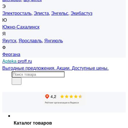
Э
Электросталь
,
Элиста
,
Энгельс
,
Экибастуз
Ю
Южно-Сахалинск
Я
Якутск
,
Ярославль
,
Янгиюль
Ф
Фергана
Apteka
proff.ru
Выгодные предложения. Акции. Доступные цены.
Каталог товаров