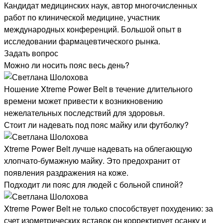
Кандидат медицинских наук, автор многочисленных
работ по клинической медицине, участник
международных конференций. Большой опыт в
исследовании фармацевтического рынка.
Задать вопрос
Можно ли носить пояс весь день?
Ношение Xtreme Power Belt в течение длительного
времени может привести к возникновению
нежелательных последствий для здоровья.
Стоит ли надевать под пояс майку или футболку?
Xtreme Power Belt лучше надевать на облегающую
хлопчато-бумажную майку. Это предохранит от
появления раздражения на коже.
Подходит ли пояс для людей с больной спиной?
Xtreme Power Belt не только способствует похудению: за
счет изометрических вставок он корректирует осанку и