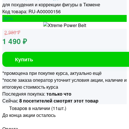
для похудения и коррекции фигуры в Тюмене
Код товара: RU-A00000156
-50
%
2 980 ₽
1 490 ₽
Купить
*промоцена при покупке курса, актуально ещё
*после заказа оператор уточнит условия акции, наличие и
итоговую стоимость курса
Последняя покупка:
только что
Сейчас
8 посетителей смотрят этот товар
Товаров в наличии (11шт.)
До конца акции осталось
Оплата