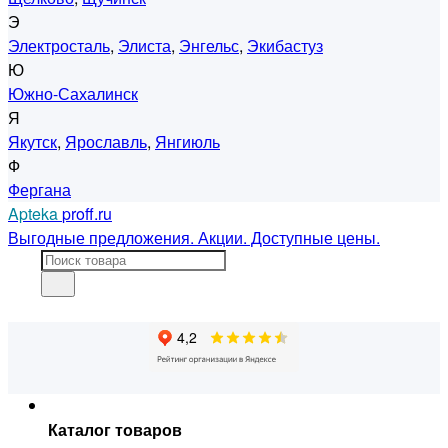
Э
Электросталь
,
Элиста
,
Энгельс
,
Экибастуз
Ю
Южно-Сахалинск
Я
Якутск
,
Ярославль
,
Янгиюль
Ф
Фергана
Apteka
proff.ru
Выгодные предложения. Акции. Доступные цены.
Каталог товаров