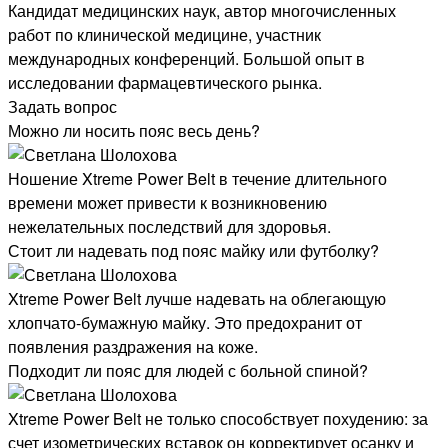
Кандидат медицинских наук, автор многочисленных
работ по клинической медицине, участник
международных конференций. Большой опыт в
исследовании фармацевтического рынка.
Задать вопрос
Можно ли носить пояс весь день?
Ношение Xtreme Power Belt в течение длительного
времени может привести к возникновению
нежелательных последствий для здоровья.
Стоит ли надевать под пояс майку или футболку?
Xtreme Power Belt лучше надевать на облегающую
хлопчато-бумажную майку. Это предохранит от
появления раздражения на коже.
Подходит ли пояс для людей с больной спиной?
Xtreme Power Belt не только способствует похудению: за
счет изометрических вставок он корректирует осанку и