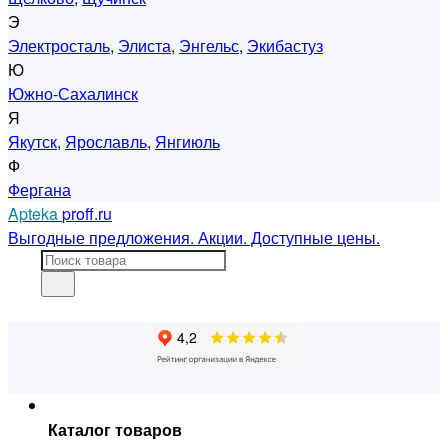
Э
Электросталь
,
Элиста
,
Энгельс
,
Экибастуз
Ю
Южно-Сахалинск
Я
Якутск
,
Ярославль
,
Янгиюль
Ф
Фергана
Apteka
proff.ru
Выгодные предложения. Акции. Доступные цены.
Каталог товаров