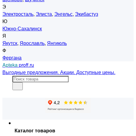
Э
Электросталь
,
Элиста
,
Энгельс
,
Экибастуз
Ю
Южно-Сахалинск
Я
Якутск
,
Ярославль
,
Янгиюль
Ф
Фергана
Apteka
proff.ru
Выгодные предложения. Акции. Доступные цены.
Каталог товаров