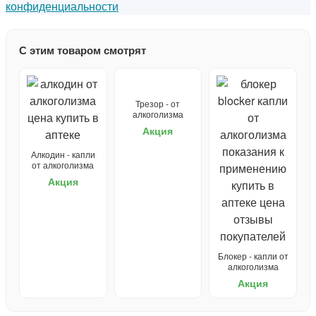
конфиденциальности
С этим товаром смотрят
Трезор - от
алкоголизма
Акция
Алкодин - капли
от алкоголизма
Акция
Блокер - капли от
алкоголизма
Акция