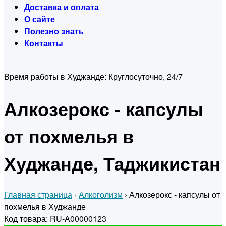
Доставка и оплата
О сайте
Полезно знать
Контакты
Время работы в Худжанде:
Круглосуточно, 24/7
Алкозерокс - капсулы
от похмелья в
Худжанде, Таджикистан
Главная страница
›
Алкоголизм
›
Алкозерокс - капсулы от
похмелья в Худжанде
Код товара: RU-A00000123