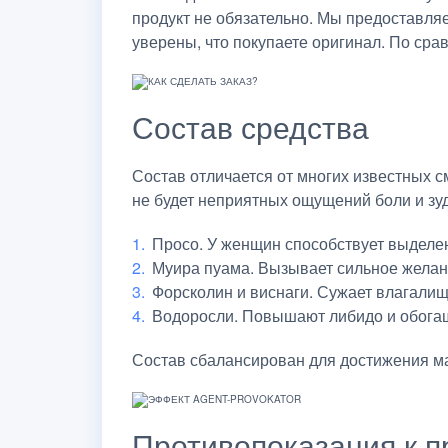
продукт не обязательно. Мы предоставля
уверены, что покупаете оригинал. По сра
Состав средства
Состав отличается от многих известных с
не будет неприятных ощущений боли и зуд
Просо. У женщин способствует выделен
Муира пуама. Вызывает сильное желан
Форсколин и виснаги. Сужает влагалищ
Водоросли. Повышают либидо и обога
Состав сбалансирован для достижения ма
Противопоказания к 