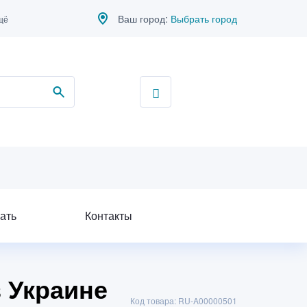
Ваш город:
Выбрать город
щё
ать
Контакты
 Украине
Код товара: RU-A00000501