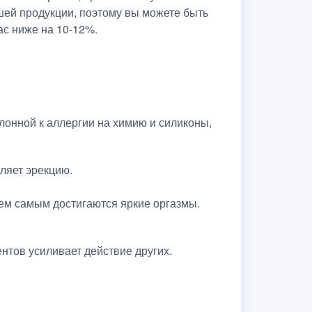
шей продукции, поэтому вы можете быть
ас ниже на 10-12%.
клонной к аллергии на химию и силиконы,
ляет эрекцию.
Тем самым достигаются яркие оргазмы.
тов усиливает действие других.