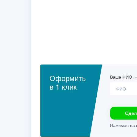
Оформить
Ваше ФИО
(н
в 1 клик
Сдел
Нажимая на к