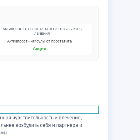
Активпрост - капсулы от простатита
Акция
ная чувствительность и влечение,
ильнее возбудить себя и партнера и
емы.