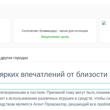
Commander (Коммандер) - капли для потенции
Акционная цена
 других городах
 ярких впечатлений от близости
етворенными в постели. Причиной тому могут быть понижен
ают к использованию различных игрушек и средств, чтобы с
редством является Агент Провокатор, решающий все пробл