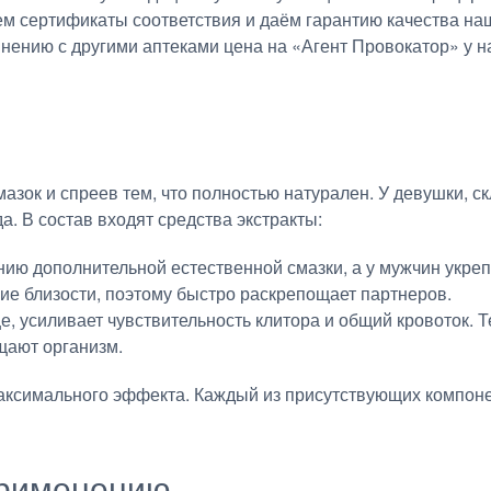
ем сертификаты соответствия и даём гарантию качества на
внению с другими аптеками цена на «Агент Провокатор» у н
мазок и спреев тем, что полностью натурален. У девушки, с
а. В состав входят средства экстракты:
ию дополнительной естественной смазки, а у мужчин укреп
ие близости, поэтому быстро раскрепощает партнеров.
е, усиливает чувствительность клитора и общий кровоток. 
щают организм.
ксимального эффекта. Каждый из присутствующих компонен
применению