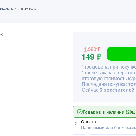
никальный интим гель
1 980 ₽
149 ₽
*промоцена при покупке
*после заказа оператор
итоговую стоимость кур
Последняя покупка:
то
Сейчас
6 посетителей
Товаров в наличии (20шт
Оплата
Наличными или банковским