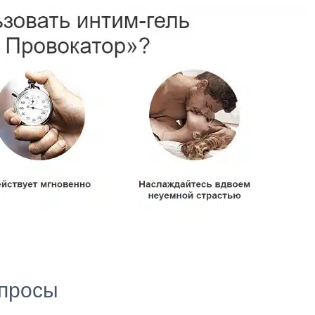
просы