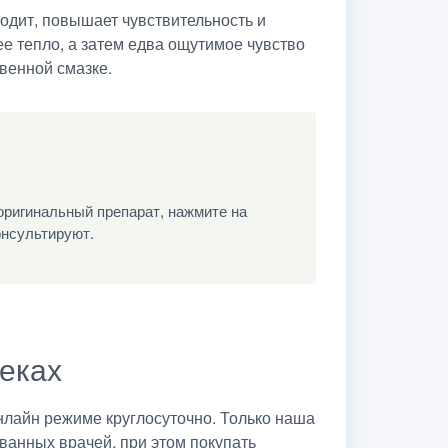
одит, повышает чувствительность и
е тепло, а затем едва ощутимое чувство
венной смазке.
оригинальный препарат, нажмите на
онсультируют.
теках
лайн режиме круглосуточно. Только наша
ванных врачей, при этом покупать