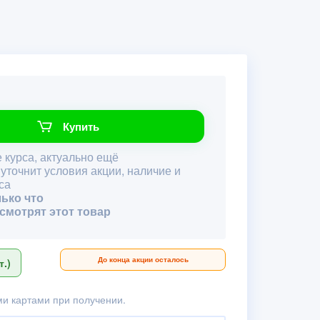
Купить
 курса, актуально ещё
 уточнит условия акции, наличие и
са
лько что
 смотрят этот товар
До конца акции осталось
.)
и картами при получении.