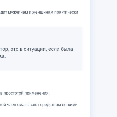
одит мужчинам и женщинам практически
ор, это в ситуации, если была
ва.
ов простотой применения.
овой член смазывают средством легкими