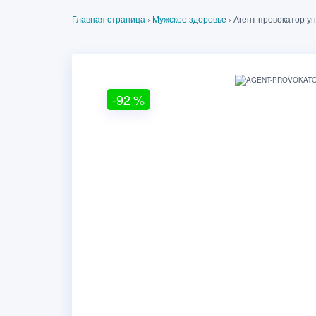
Главная страница
›
Мужское здоровье
›
Агент провокатор у
-92
%