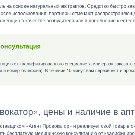
ль на основе натуральных экстрактов. Средство быстро зав
После использования, партнеры отмечают распространяюще
 женщин в качестве возбудителя или в дополнение к естест
консультация
ацию от квалифицированного специалиста или сразу заказать 
я и номер телефона). В течение 15 минут вам перезвонят и прок
вокатор», цены и наличие в ап
авщиком «Агент Провокатор» и реализует свой товар в он
ить бесплатную медицинскую консультацию от квалифициро