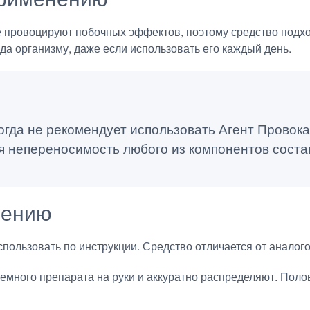
 провоцируют побочных эффектов, поэтому средство подх
еда организму, даже если использовать его каждый день.
гда не рекомендует использовать Агент Провокат
 непереносимость любого из компонентов соста
нению
пользовать по инструкции. Средство отличается от аналог
емного препарата на руки и аккуратно распределяют. Пол