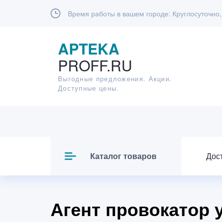
Время работы в вашем городе:
Круглосуточно,
APTEKA
PROFF.RU
Выгодные предложения. Акции.
Доступные цены.
Каталог товаров
Дос
Агент провокатор 