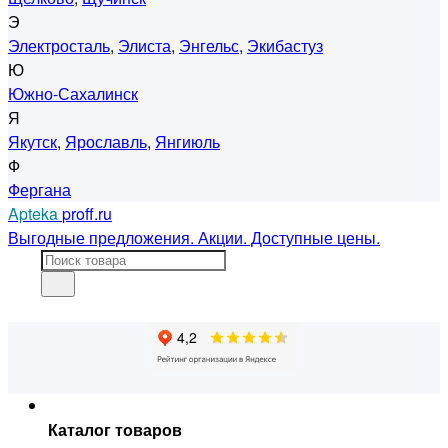
Э
Электросталь
,
Элиста
,
Энгельс
,
Экибастуз
Ю
Южно-Сахалинск
Я
Якутск
,
Ярославль
,
Янгиюль
Ф
Фергана
Apteka
proff.ru
Выгодные предложения. Акции. Доступные цены.
Каталог товаров