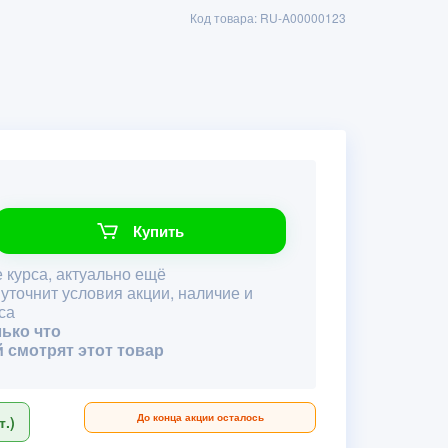
Код товара: RU-A00000123
Купить
 курса, актуально ещё
 уточнит условия акции, наличие и
са
лько что
й смотрят этот товар
До конца акции осталось
.)