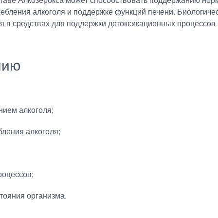
ебления алкоголя и поддержке функций печени. Биологиче
 в средствах для поддержки детоксикационных процессов 
нию
нием алкоголя;
ления алкоголя;
роцессов;
тояния организма.