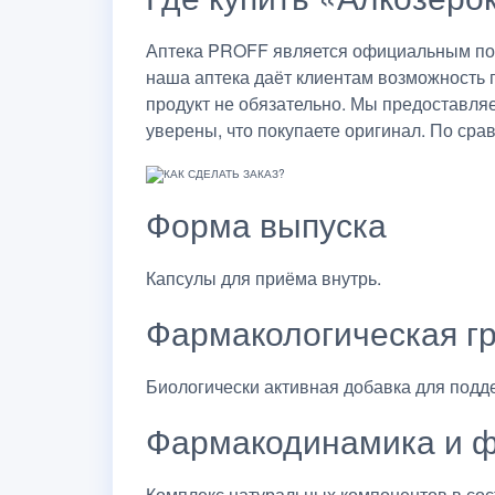
Аптека PROFF является официальным пост
наша аптека даёт клиентам возможность 
продукт не обязательно. Мы предоставля
уверены, что покупаете оригинал. По сра
Форма выпуска
Капсулы для приёма внутрь.
Фармакологическая г
Биологически активная добавка для подд
Фармакодинамика и ф
Комплекс натуральных компонентов в со