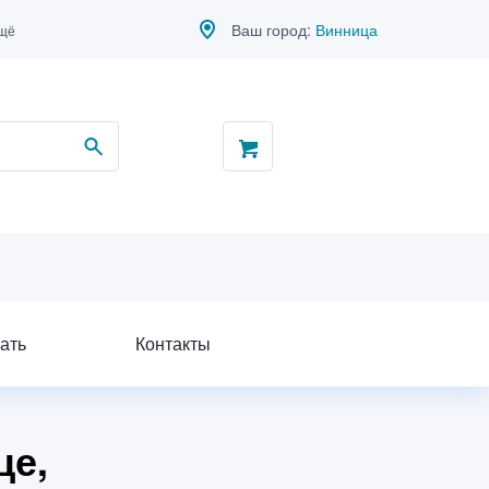
Ваш город:
Винница
ещё
ать
Контакты
це,