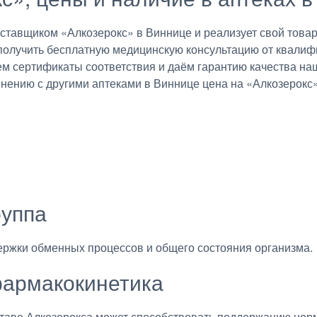
авщиком «Алкозерокс» в Виннице и реализует свой товар 
получить бесплатную медицинскую консультацию от квалиф
ем сертификаты соответствия и даём гарантию качества на
внению с другими аптеками в Виннице цена на «Алкозерокс»
руппа
ержки обменных процессов и общего состояния организма.
армакокинетика
ставе Алкозерокса может способствовать поддержанию но