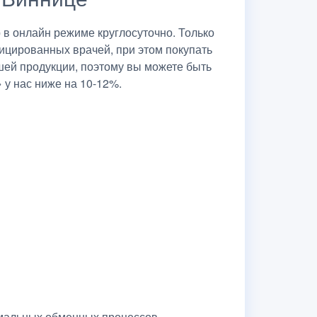
в онлайн режиме круглосуточно. Только
ицированных врачей, при этом покупать
шей продукции, поэтому вы можете быть
 у нас ниже на 10-12%.
рмальных обменных процессов,