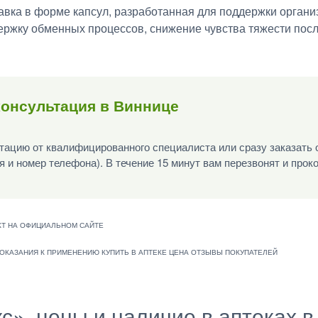
авка в форме капсул, разработанная для поддержки органи
ержку обменных процессов, снижение чувства тяжести пос
консультация в Виннице
ацию от квалифицированного специалиста или сразу заказать 
я и номер телефона). В течение 15 минут вам перезвонят и прок
кс», цены и наличие в аптеках 