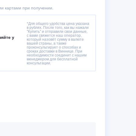
и картами при получении.
*Для общего удобства цена указана
:
в рублях. После того, как вы нажали
"Купить" и отправили свои данные,
с вами свяжется наш оператор,
няйте у
который назовёт сумму в валюте
вашей страны, а также
проконсультирует о способах и
сроках доставки в Виннице. При
необходимости соединит с нашим
менеджером для бесплатной
консультации.