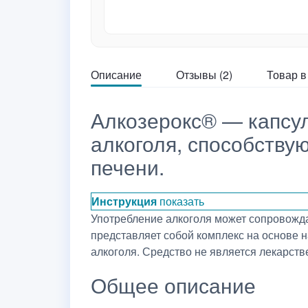
Описание
Отзывы (2)
Товар в
Алкозерокс® — капсу
алкоголя, способств
печени.
Инструкция
показать
Употребление алкоголя может сопровожда
представляет собой комплекс на основе 
алкоголя. Средство не является лекарст
Общее описание