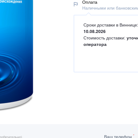
Оплата
Наличными или банковским
Сроки доставки в Виннице
10.08.2026
Стоимость доставки:
уточ
оператора
*
Ваш телефон
еобязательно)