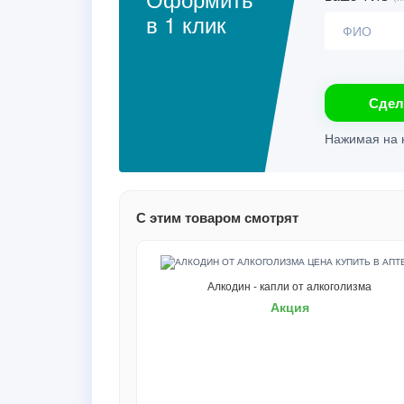
в 1 клик
Сдел
Нажимая на к
С этим товаром смотрят
Алкодин - капли от алкоголизма
Акция