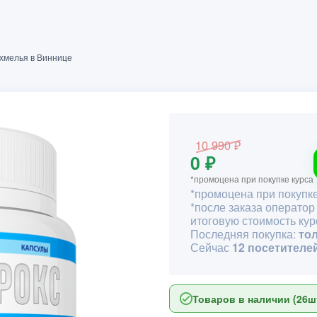
охмелья в Виннице
10 990 ₽
0 ₽
*промоцена при покупке курса
*промоцена при покупке
*после заказа оператор
итоговую стоимость кур
Последняя покупка:
то
Сейчас
12 посетителе
Товаров в наличии (26шт