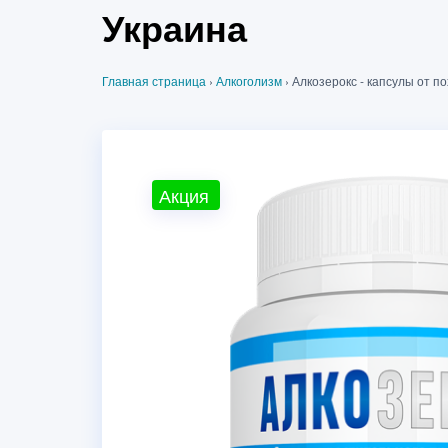
Украина
Главная страница
›
Алкоголизм
›
Алкозерокс - капсулы от п
Акция