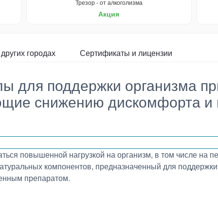
Трезор - от алкоголизма
Акция
 других городах
Сертификаты и лицензии
лы для поддержки организма пр
ующие снижению дискомфорта и
ться повышенной нагрузкой на организм, в том числе на п
натуральных компонентов, предназначенный для поддержки
венным препаратом.