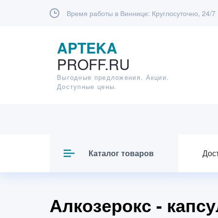
Время работы в Виннице:
Круглосуточно, 24/7
APTEKA
PROFF.RU
Выгодные предложения. Акции.
Доступные цены.
Каталог товаров
Дос
Алкозерокс - капс