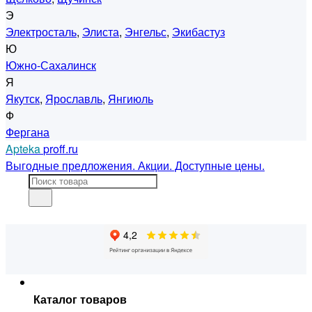
Э
Электросталь
,
Элиста
,
Энгельс
,
Экибастуз
Ю
Южно-Сахалинск
Я
Якутск
,
Ярославль
,
Янгиюль
Ф
Фергана
Apteka
proff.ru
Выгодные предложения. Акции. Доступные цены.
Каталог товаров