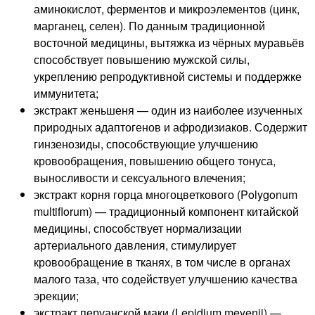
аминокислот, ферментов и микроэлементов (цинк,
марганец, селен). По данным традиционной
восточной медицины, вытяжка из чёрных муравьёв
способствует повышению мужской силы,
укреплению репродуктивной системы и поддержке
иммунитета;
экстракт женьшеня — один из наиболее изученных
природных адаптогенов и афродизиаков. Содержит
гинзенозиды, способствующие улучшению
кровообращения, повышению общего тонуса,
выносливости и сексуального влечения;
экстракт корня горца многоцветкового (Polygonum
multiflorum) — традиционный компонент китайской
медицины, способствует нормализации
артериального давления, стимулирует
кровообращение в тканях, в том числе в органах
малого таза, что содействует улучшению качества
эрекции;
экстракт перуанской маки (Lepidium meyenii) —