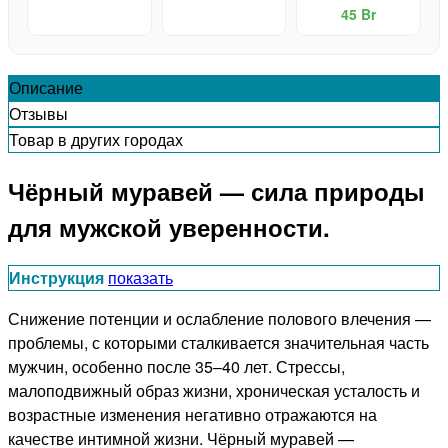
средство для
45 Br
потенции
Описание
Отзывы
Товар в других городах
Чёрный муравей — сила природы
для мужской уверенности.
Инструкция
показать
Снижение потенции и ослабление полового влечения —
проблемы, с которыми сталкивается значительная часть
мужчин, особенно после 35–40 лет. Стрессы,
малоподвижный образ жизни, хроническая усталость и
возрастные изменения негативно отражаются на
качестве интимной жизни. Чёрный муравей —