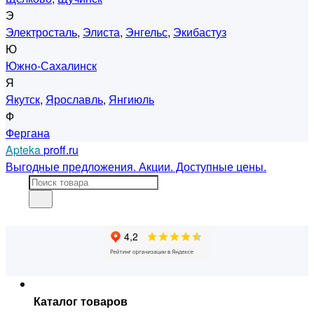
Э
Электросталь
,
Элиста
,
Энгельс
,
Экибастуз
Ю
Южно-Сахалинск
Я
Якутск
,
Ярославль
,
Янгиюль
Ф
Фергана
Apteka
proff.ru
Выгодные предложения. Акции. Доступные цены.
Каталог товаров