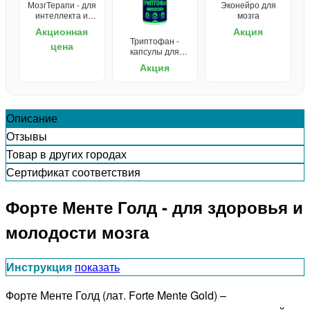
МозгТерапи - для
Эконейро для
интеллекта и
мозга
мышления
Акционная
Акция
Триптофан -
цена
капсулы для
улучшения сна
Акция
Описание
Отзывы
Товар в других городах
Сертификат соответствия
Форте Менте Голд - для здоровья и
молодости мозга
Инструкция
показать
Форте Менте Голд (лат. Forte Mente Gold) –