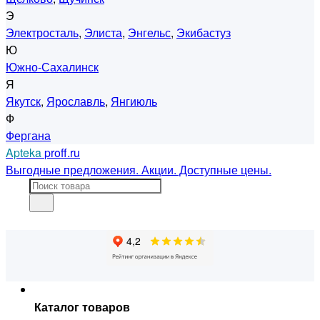
Э
Электросталь
,
Элиста
,
Энгельс
,
Экибастуз
Ю
Южно-Сахалинск
Я
Якутск
,
Ярославль
,
Янгиюль
Ф
Фергана
Apteka
proff.ru
Выгодные предложения. Акции. Доступные цены.
Каталог товаров