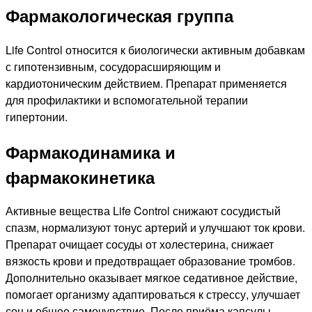
Фармакологическая группа
Life Control относится к биологически активным добавкам
с гипотензивным, сосудорасширяющим и
кардиотоническим действием. Препарат применяется
для профилактики и вспомогательной терапии
гипертонии.
Фармакодинамика и
фармакокинетика
Активные вещества Life Control снижают сосудистый
спазм, нормализуют тонус артерий и улучшают ток крови.
Препарат очищает сосуды от холестерина, снижает
вязкость крови и предотвращает образование тромбов.
Дополнительно оказывает мягкое седативное действие,
помогает организму адаптироваться к стрессу, улучшает
сон и общее самочувствие. После приёма капсулы