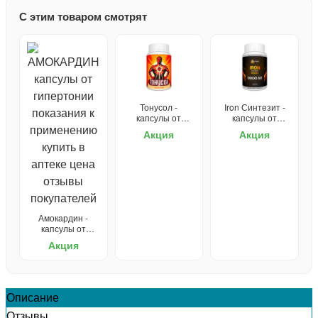
С этим товаром смотрят
Тонусол -
Iron Синтезит -
капсулы от
капсулы от
гипертонии
гипертонии
Акция
Акция
Амокардин -
капсулы от
гипертонии
Акция
Описание
Отзывы