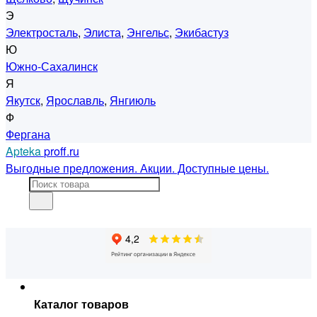
Э
Электросталь
,
Элиста
,
Энгельс
,
Экибастуз
Ю
Южно-Сахалинск
Я
Якутск
,
Ярославль
,
Янгиюль
Ф
Фергана
Apteka
proff.ru
Выгодные предложения. Акции. Доступные цены.
Каталог товаров