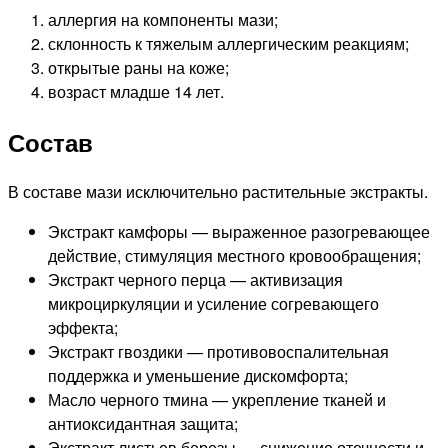
аллергия на компоненты мази;
склонность к тяжелым аллергическим реакциям;
открытые раны на коже;
возраст младше 14 лет.
Состав
В составе мази исключительно растительные экстракты.
Экстракт камфоры — выраженное разогревающее
действие, стимуляция местного кровообращения;
Экстракт черного перца — активизация
микроциркуляции и усиление согревающего
эффекта;
Экстракт гвоздики — противовоспалительная
поддержка и уменьшение дискомфорта;
Масло черного тмина — укрепление тканей и
антиоксидантная защита;
Экстракт листьев березы — снижение отечности и