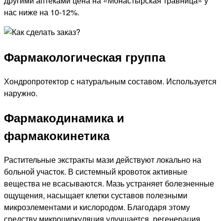
другими аптеками цена на «Монастырская травница» у
нас ниже на 10-12%.
Фармакологическая группа
Хондропротектор с натуральным составом. Используется
наружно.
Фармакодинамика и
фармакокинетика
Растительные экстракты мази действуют локально на
больной участок. В системный кровоток активные
вещества не всасываются. Мазь устраняет болезненные
ощущения, насыщает клетки суставов полезными
микроэлементами и кислородом. Благодаря этому
средству микроциркуляция улучшается, регенерация