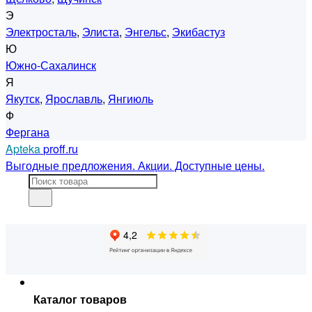
Э
Электросталь
,
Элиста
,
Энгельс
,
Экибастуз
Ю
Южно-Сахалинск
Я
Якутск
,
Ярославль
,
Янгиюль
Ф
Фергана
Apteka
proff.ru
Выгодные предложения. Акции. Доступные цены.
Каталог товаров