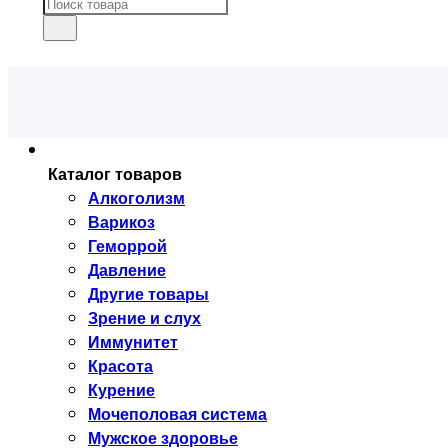
Каталог товаров
Алкоголизм
Варикоз
Геморрой
Давление
Другие товары
Зрение и слух
Иммунитет
Красота
Курение
Мочеполовая система
Мужское здоровье