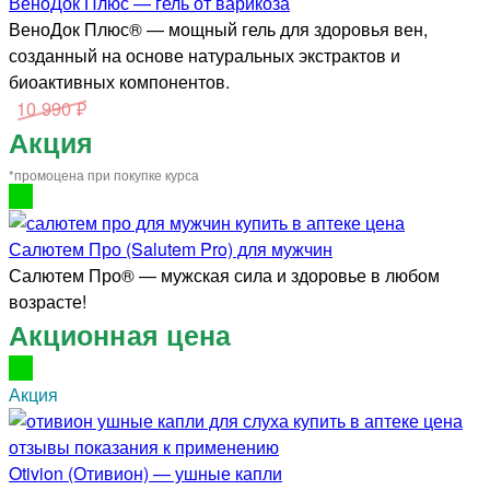
ВеноДок Плюс — гель от варикоза
ВеноДок Плюс® — мощный гель для здоровья вен,
созданный на основе натуральных экстрактов и
биоактивных компонентов.
10 990 ₽
Акция
*промоцена при покупке курса
Салютем Про (Salutem Pro) для мужчин
Салютем Про® — мужская сила и здоровье в любом
возрасте!
Акционная цена
Акция
Otivion (Отивион) — ушные капли