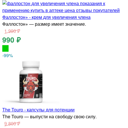
Фаллостон+ - крем для увеличения члена
Фаллостон+ — размер имеет значение.
1 990 ₽
990 ₽
-99
%
The Touro - капсулы для потенции
The Touro — выпусти на свободу свою силу.
9 800 ₽