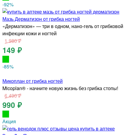
-92
%
Мазь Дерматизон от грибка ногтей
«Дерматизон» — три в одном, нано-гель от грибковой
инфекции кожи и ногтей
1 980 ₽
149 ₽
-85
%
Микоплан от грибка ногтей
Micoplan® - начните новую жизнь без грибка стопы!
6 490 ₽
990 ₽
Акция