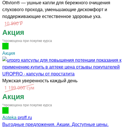
Otivion® — ушные капли для бережного очищения
слухового прохода, уменьшающие дискомфорт и
поддерживающие естественное здоровье уха.
10 990 ₽
Акция
*промоцена при покупке курса
Акция
UROPRO - капсулы от простатита
Мужская уверенность каждый день
1 199 000 сум
Акция
*промоцена при покупке курса
Apteka
proff.ru
Выгодные предложения. Акции. Доступные цены.