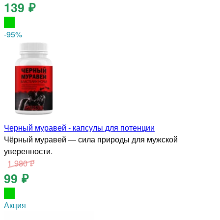
139 ₽
-95
%
Черный муравей - капсулы для потенции
Чёрный муравей — сила природы для мужской
уверенности.
1 980 ₽
99 ₽
Акция