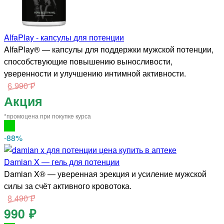
AlfaPlay - капсулы для потенции
AlfaPlay® — капсулы для поддержки мужской потенции,
способствующие повышению выносливости,
уверенности и улучшению интимной активности.
6 990 ₽
Акция
*промоцена при покупке курса
-88
%
Damian X — гель для потенции
Damian X® — уверенная эрекция и усиление мужской
силы за счёт активного кровотока.
8 490 ₽
990 ₽