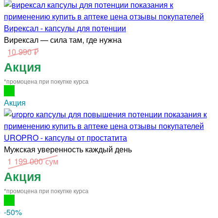
Вирексал - капсулы для потенции
Вирексал — сила там, где нужна
10 990 ₽
Акция
*промоцена при покупке курса
Акция
UROPRO - капсулы от простатита
Мужская уверенность каждый день
1 199 000 сум
Акция
*промоцена при покупке курса
-50
%