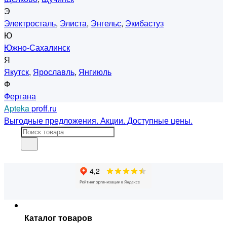
Э
Электросталь
,
Элиста
,
Энгельс
,
Экибастуз
Ю
Южно-Сахалинск
Я
Якутск
,
Ярославль
,
Янгиюль
Ф
Фергана
Apteka
proff.ru
Выгодные предложения. Акции. Доступные цены.
Каталог товаров